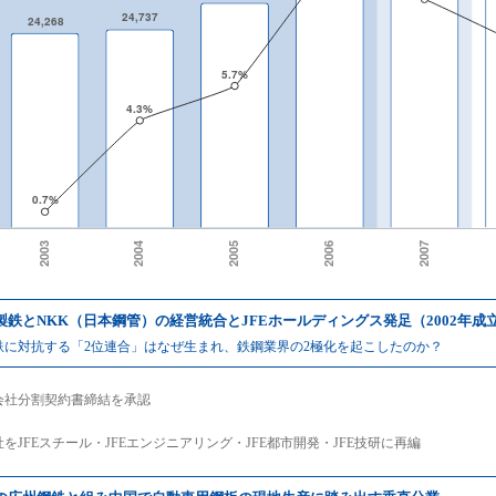
製鉄とNKK（日本鋼管）の経営統合とJFEホールディングス発足（2002年成
鉄に対抗する「2位連合」はなぜ生まれ、鉄鋼業界の2極化を起こしたのか？
会社分割契約書締結を承認
をJFEスチール・JFEエンジニアリング・JFE都市開発・JFE技研に再編