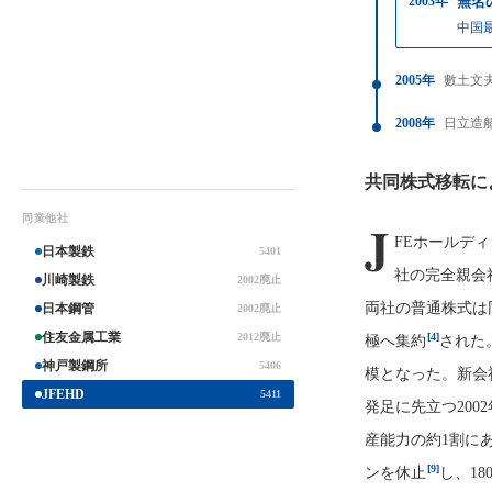
2003年
無名
中国
2005年
數土文
2008年
日立造
共同株式移転に
同業他社
J
FEホールディ
日本製鉄
5401
社の完全親会
川崎製鉄
2002廃止
両社の普通株式は
日本鋼管
2002廃止
住友金属工業
[4]
2012廃止
極へ集約
された
神戸製鋼所
5406
模となった。新会
JFEHD
5411
発足に先立つ200
産能力の約1割にあ
[9]
ンを休止
し、18