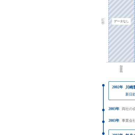
2002年
川崎
新日
2003年
両社の
2003年
事業会社