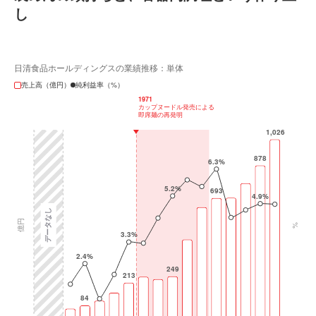
し
日清食品ホールディングスの業績推移：単体
売上高（億円）
純利益率（%）