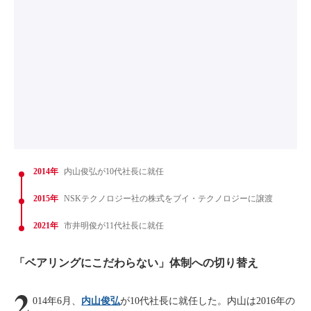
2014年
内山俊弘が10代社長に就任
2015年
NSKテクノロジー社の株式をブイ・テクノロジーに譲渡
2021年
市井明俊が11代社長に就任
「ベアリングにこだわらない」体制への切り替え
2
014年6月、
内山俊弘
が10代社長に就任した。内山は2016年の