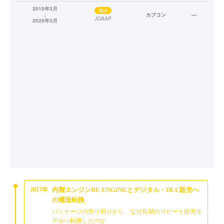
2015年3月
連結
↓
カプコン
—
JGAAP
2025年3月
2017年
内製エンジンRE ENGINEとデジタル・DLC販売へ
の構造転換
パッケージの売り切りから、なぜ長期のリピート販売モ
デルへ転換したのか