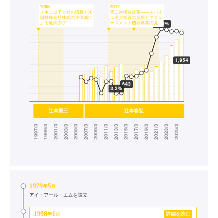
1979
5
年
月
アイ・アール・エムを設立
1998
1
年
月
詳細を読む