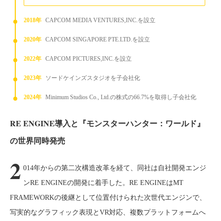
2018年
CAPCOM MEDIA VENTURES,INC.を設立
2020年
CAPCOM SINGAPORE PTE.LTD.を設立
2022年
CAPCOM PICTURES,INC.を設立
2023年
ソードケインズスタジオを子会社化
2024年
Minimum Studios Co., Ltd.の株式の66.7%を取得し子会社化
RE ENGINE導入と『モンスターハンター：ワールド』
の世界同時発売
2
014年からの第二次構造改革を経て、同社は自社開発エンジ
ンRE ENGINEの開発に着手した。RE ENGINEはMT
FRAMEWORKの後継として位置付けられた次世代エンジンで、
写実的なグラフィック表現とVR対応、複数プラットフォームへ