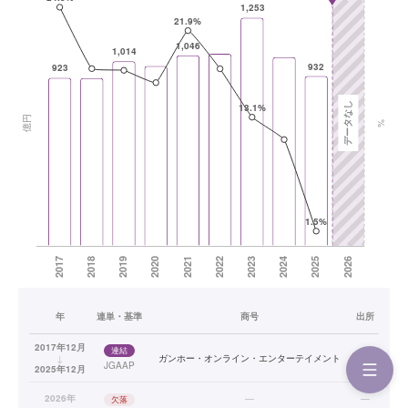
年
連単・基準
商号
出所
2017年12月
連結
↓
ガンホー・オンライン・エンターテイメント
—
JGAAP
2025年12月
2026年
—
—
欠落