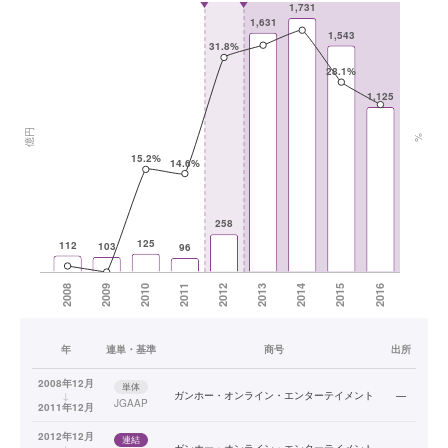
年
連単・基準
商号
出所
2008年12月
単体
↓
ガンホー・オンライン・エンターテイメント
—
JGAAP
2011年12月
2012年12月
連結