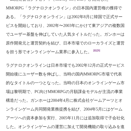
MMORPG「ラグナロクオンライン」の日本国内運営権の獲得で
ある。「ラグナロクオンライン」は2002年8月に韓国で正式サー
ビスを開始しており、2002年〜2003年にかけて東アジアの複数国
でユーザー基盤を伸ばしていた人気タイトルだった。ガンホーは
原作開発元と運営契約を結び、日本市場でのローカライズと運営
[8]
[9]
を担う形でオンラインゲーム業界に参入した。
ラグナロクオンラインは日本市場でも2002年12月の正式サービス
開始後にユーザー数を伸ばし、当時の国内MMORPG市場で代表
的なタイトルの一つとなった。当時の日本のオンラインゲーム市
場は黎明期で、PC向けMMORPGの月額課金モデルが主流の事業
構造だった。ガンホーは2004年4月に株式会社ゲームアーツとオ
ンラインゲーム共同開発業務提携を結び、2004年5月にはゲーム
アーツへの資本参加を実行、2005年11月には追加取得で子会社化
した。オンラインゲームの運営に加えて開発機能の取り込みを進