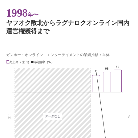
1998
年〜
ヤフオク敗北からラグナロクオンライン国内
運営権獲得まで
ガンホー・オンライン・エンターテイメントの業績推移：単体
売上高（億円）
純利益率（%）