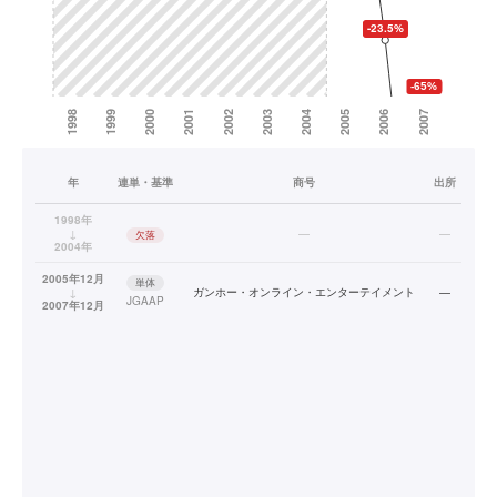
年
連単・基準
商号
出所
1998年
↓
—
—
欠落
2004年
2005年12月
単体
↓
ガンホー・オンライン・エンターテイメント
—
JGAAP
2007年12月