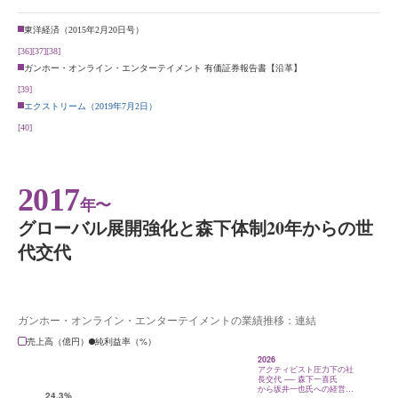
東洋経済（2015年2月20日号）
[36]
[37]
[38]
ガンホー・オンライン・エンターテイメント 有価証券報告書【沿革】
[39]
エクストリーム（2019年7月2日）
[40]
2017
年〜
グローバル展開強化と森下体制20年からの世
代交代
ガンホー・オンライン・エンターテイメントの業績推移：連結
売上高（億円）
純利益率（%）