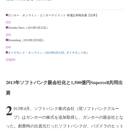
ガンホー・オンライン・エンターテイメント 有価証券報告書【沿革】
[22]
ITmedia News（2013年3月25日）
[23]
Bloomberg（2013年5月30日）
[24]
ダイヤモンド・オンライン（2013年6月13日, ダイヤモンド社）
[25]
[26]
2013年ソフトバンク親会社化と1,500億円Supercell共同出
資
2
013年4月、ソフトバンク株式会社（現ソフトバンクグルー
プ）はガンホーの株式を追加取得し、ガンホーの親会社とな
った。創業時の出資元だったソフトバンクが、パズドラのヒット