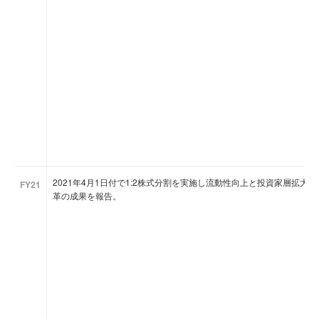
2021年4月1日付で1:2株式分割を実施し流動性向上と投資家層拡
FY21
革の成果を報告。