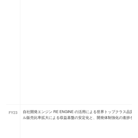
自社開発エンジン RE ENGINE の活用による世界トップクラス品
FY23
ル販売比率拡大による収益基盤の安定化と、開発体制強化の進捗を報