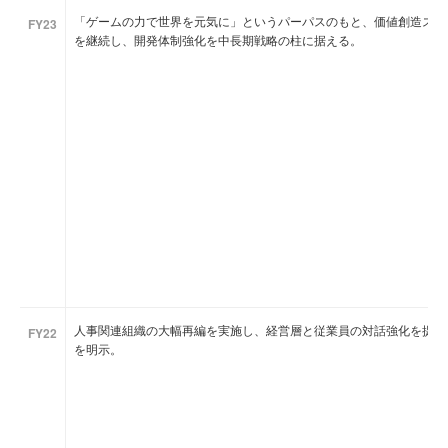
「ゲームの力で世界を元気に」というパーパスのもと、価値創造ストーリ
FY23
を継続し、開発体制強化を中長期戦略の柱に据える。
人事関連組織の大幅再編を実施し、経営層と従業員の対話強化を提示
FY22
を明示。