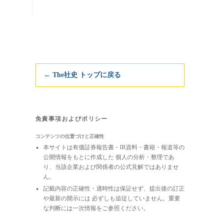
← The社史 トップに戻る
免責事項およびポリシー
コンテンツの位置づけと正確性
本サイトは有価証券報告書・IR資料・書籍・報道等の
公開情報をもとに作成した 個人の分析・整理であ
り、当該企業および関係者の公式見解ではありませ
ん。
記載内容の正確性・適時性は保証せず、提出後の訂正
や最新の開示には 必ずしも追従していません。重要
な判断には一次情報をご参照ください。