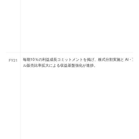
毎期10％の利益成長コミットメントを掲げ、株式分割実施と AI・
FY21
ル販売比率拡大による収益基盤強化が進捗。