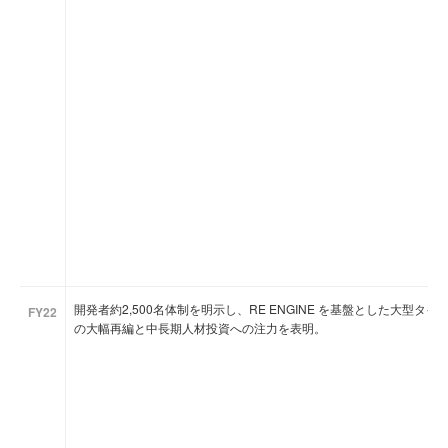
開発者約2,500名体制を明示し、RE ENGINE を基盤とした大型
FY22
の大幅再編と中長期人材投資への注力を表明。