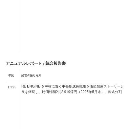
アニュアルレポート / 統合報告書
年度
経営の振り返り
RE ENGINE を中核に置く中長期成長戦略を価値創造ストーリーと
FY25
長を継続し、時価総額2兆2,919億円（2025年5月末）。株式分割・