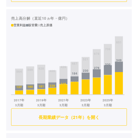
売上高分解（直近10ヵ年・億円）
営業利益
販管費
売上原価
長期業績データ（21年）を開く