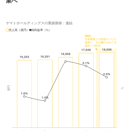
業へ
ヤマトホールディングスの業績推移：連結
売上高（億円）
純利益率（%）