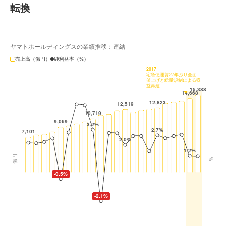
転換
ヤマトホールディングスの業績推移：連結
売上高（億円）
純利益率（%）