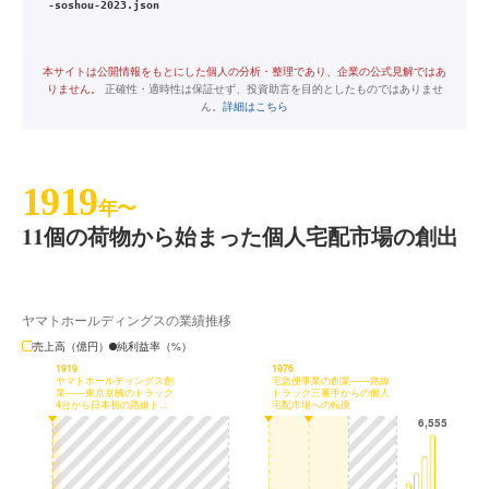
-soshou-2023.json
本サイトは公開情報をもとにした個人の分析・整理であり、企業の公式見解ではあ
りません。
正確性・適時性は保証せず、投資助言を目的としたものではありませ
ん。
詳細はこちら
1919
年〜
11個の荷物から始まった個人宅配市場の創出
ヤマトホールディングスの業績推移
売上高（億円）
純利益率（%）