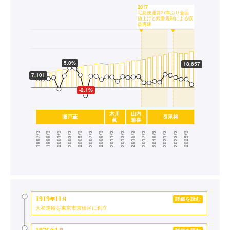
1919
11
年
月
詳細を読む
大和運輸を東京市京橋区に創立