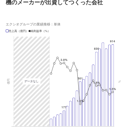
機のメーカーが出資してつくった会社
エクシオグループの業績推移：単体
売上高（億円）
純利益率（%）