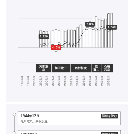
1944
12
年
月
詳細を読む
九州電気工事を設立