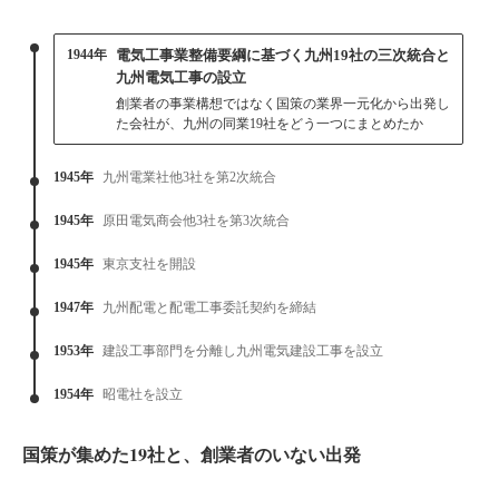
1944年
電気工事業整備要綱に基づく九州19社の三次統合と
九州電気工事の設立
創業者の事業構想ではなく国策の業界一元化から出発し
た会社が、九州の同業19社をどう一つにまとめたか
1945年
九州電業社他3社を第2次統合
1945年
原田電気商会他3社を第3次統合
1945年
東京支社を開設
1947年
九州配電と配電工事委託契約を締結
1953年
建設工事部門を分離し九州電気建設工事を設立
1954年
昭電社を設立
国策が集めた19社と、創業者のいない出発