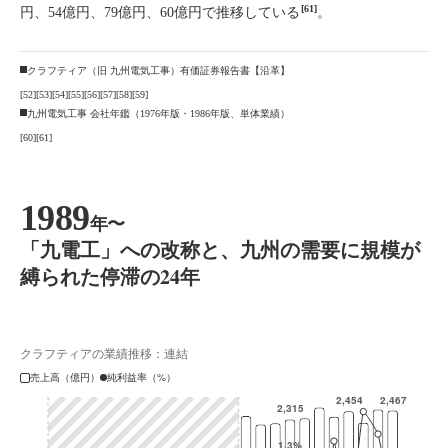
[61]
円、54億円、79億円、60億円で推移している
。
クラフティア（旧 九州電気工事）有価証券報告書【沿革】
[52]
[53]
[54]
[55]
[56]
[57]
[58]
[59]
九州電気工事 会社年鑑（1976年版・1986年版、単体業績）
[60]
[61]
1989
年〜
「九電工」への改称と、九州の需要に規模が
縛られた停滞の24年
クラフティアの業績推移：連結
売上高（億円）
純利益率（%）