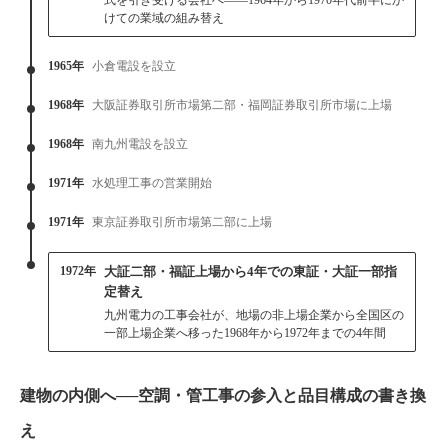
けての業域の組み替え
1965年
小倉電設を設立
1968年
大阪証券取引所市場第二部・福岡証券取引所市場に上場
1968年
南九州電設を設立
1971年
水処理工事の営業開始
1971年
東京証券取引所市場第二部に上場
1972年
大証二部・福証上場から4年での東証・大証一部指
定替え
九州電力の工事会社が、地場の非上場企業から全国区の
一部上場企業へ移った1968年から1972年までの4年間
建物の内側へ──空調・管工事の参入と品目構成の書き換
え