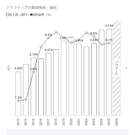
クラフティアの業績推移：連結
売上高（億円）
純利益率（%）