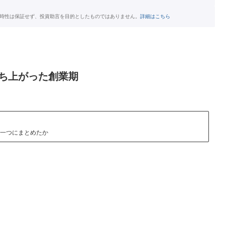
時性は保証せず、投資助言を目的としたものではありません。
詳細はこちら
立ち上がった創業期
う一つにまとめたか