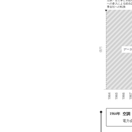
1964年
空調
電力