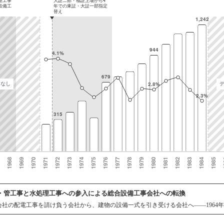
・管工事と水処理工事への参入による総合設備工事会社への転換
会社の配電工事を請け負う会社から、建物の設備一式を引き受ける会社へ——1964年