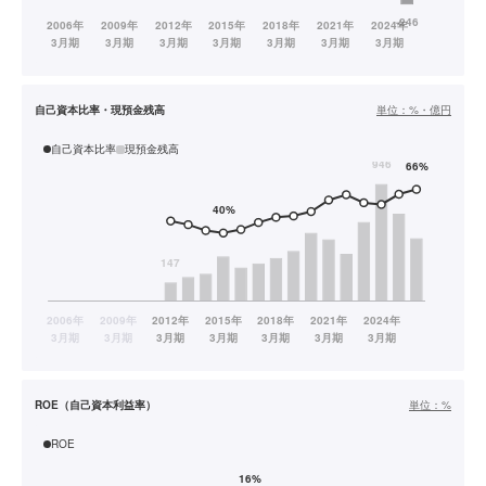
自己資本比率・現預金残高
単位：
%・億円
自己資本比率
現預金残高
ROE（自己資本利益率）
単位：
%
ROE