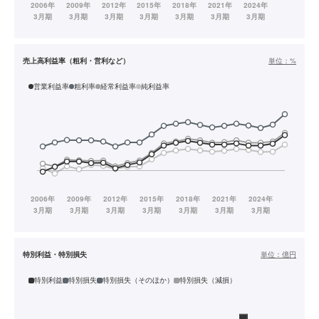
売上高利益率（粗利・営利など）
単位：
%
営業利益率
粗利率
経常利益率
純利益率
特別利益・特別損失
単位：
億円
特別利益
特別損失
特別損失（そのほか）
特別損失（減損）