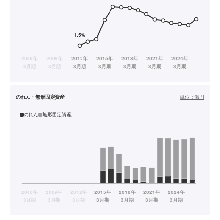
のれん・無形固定資産
単位：
億円
のれん
無形固定資産