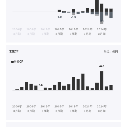
営業CF
単位：
億円
営業CF