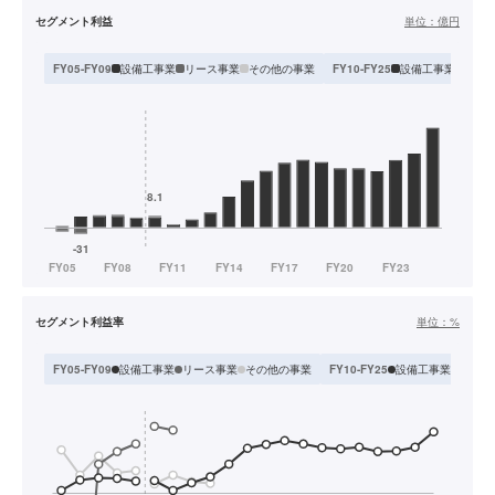
セグメント利益
単位：
億円
設備工事業
リース事業
その他の事業
設備工事業
リー
FY05-FY09
FY10-FY25
セグメント利益率
単位：
%
設備工事業
リース事業
その他の事業
設備工事業
リース
FY05-FY09
FY10-FY25