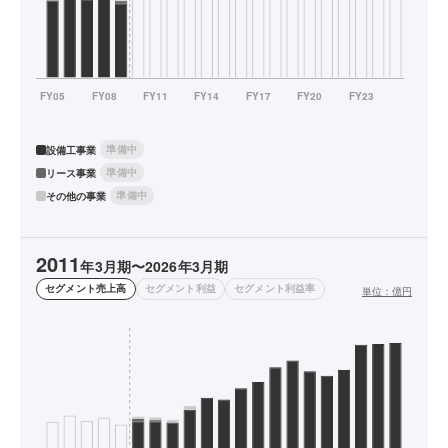
準備中
設備工事業
準備中
リース事業
準備中
その他の事業
2011
年3月期〜2026年3月期
セグメント売上高
セグメント利益
セグメント利益率
単位：
億円