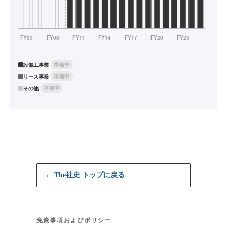
準備中
設備工事業
準備中
リース事業
準備中
その他
← The社史 トップに戻る
免責事項およびポリシー