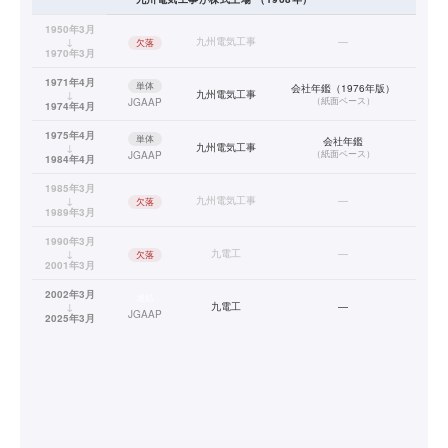
1950年3月
↓
九州電気工事
—
欠落
1970年3月
1971年4月
単体
会社年鑑（1976年版）
↓
九州電気工事
（
紙面ベース
）
JGAAP
1974年4月
1975年4月
単体
会社年鑑
↓
九州電気工事
（
紙面ベース
）
JGAAP
1984年4月
1985年3月
↓
九州電気工事
—
欠落
1989年3月
1990年3月
↓
九電工
—
欠落
2001年3月
2002年3月
連結
↓
九電工
—
JGAAP
2025年3月