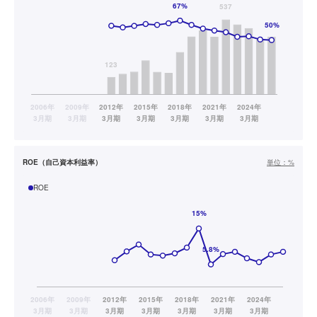
ROE（自己資本利益率）
単位：
%
ROE