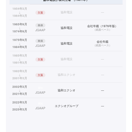
1954年3月
↓
協和電設
—
欠落
1964年3月
1965年9月
単体
会社年鑑（1976年版）
↓
協和電設
（
紙面ベース
）
JGAAP
1974年9月
1975年9月
単体
会社年鑑
↓
協和電設
（
紙面ベース
）
JGAAP
1984年9月
1985年3月
↓
協和電設
—
欠落
1991年3月
1992年3月
↓
協和エクシオ
—
欠落
2001年3月
2002年3月
連結
↓
協和エクシオ
—
JGAAP
2021年3月
2022年3月
連結
↓
エクシオグループ
—
JGAAP
2025年3月