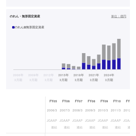
のれん・無形固定資産
単位：
億円
のれん
無形固定資産
FY05
FY06
FY07
FY08
FY09
FY10
FY11
2006/3
2007/3
2008/3
2009/3
2010/3
2011/3
2012/3
JGAAP
JGAAP
JGAAP
JGAAP
JGAAP
JGAAP
JGAAP
連結
連結
連結
連結
連結
連結
連結