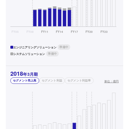
準備中
エンジニアリングソリューション
準備中
システムソリューション
2018
年3月期
セグメント売上高
セグメント利益
セグメント利益率
単位：
億円