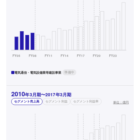
準備中
電気通信・電気設備業等建設事業
2010
年3月期〜2017年3月期
セグメント売上高
セグメント利益
セグメント利益率
単位：
億円