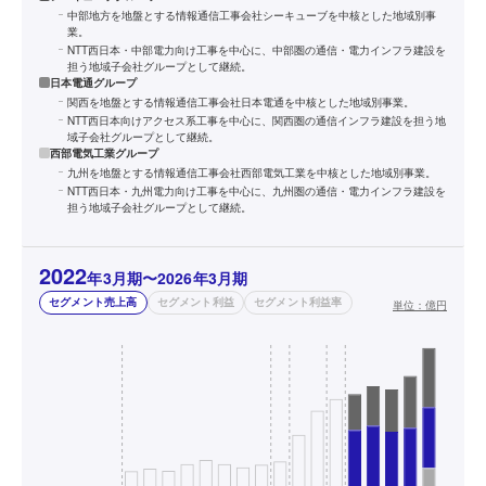
中部地方を地盤とする情報通信工事会社シーキューブを中核とした地域別事
業。
NTT西日本・中部電力向け工事を中心に、中部圏の通信・電力インフラ建設を
担う地域子会社グループとして継続。
日本電通グループ
関西を地盤とする情報通信工事会社日本電通を中核とした地域別事業。
NTT西日本向けアクセス系工事を中心に、関西圏の通信インフラ建設を担う地
域子会社グループとして継続。
西部電気工業グループ
九州を地盤とする情報通信工事会社西部電気工業を中核とした地域別事業。
NTT西日本・九州電力向け工事を中心に、九州圏の通信・電力インフラ建設を
担う地域子会社グループとして継続。
2022
年3月期〜2026年3月期
セグメント売上高
セグメント利益
セグメント利益率
単位：
億円