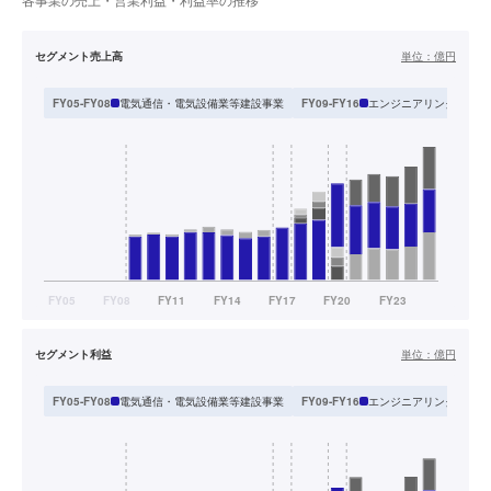
セグメント売上高
単位：
億円
電気通信・電気設備業等建設事業
エンジニアリングソリュ
FY05-FY08
FY09-FY16
セグメント利益
単位：
億円
電気通信・電気設備業等建設事業
エンジニアリングソリュ
FY05-FY08
FY09-FY16