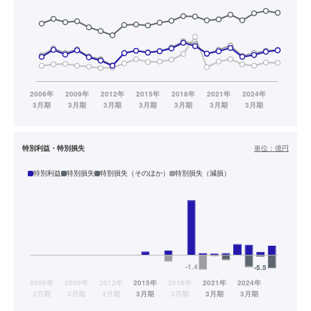
特別利益・特別損失
単位：
億円
特別利益
特別損失
特別損失（そのほか）
特別損失（減損）