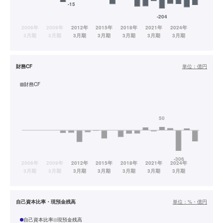
財務CF
単位：
億円
財務CF
自己資本比率・現預金残高
単位：
%・億円
自己資本比率
現預金残高