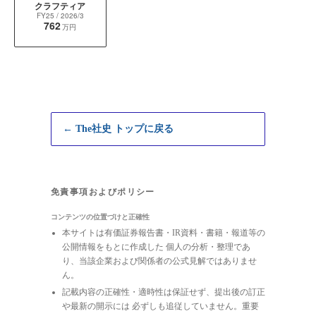
クラフティア
FY25
/ 2026/3
762
万円
← The社史 トップに戻る
免責事項およびポリシー
コンテンツの位置づけと正確性
本サイトは有価証券報告書・IR資料・書籍・報道等の
公開情報をもとに作成した 個人の分析・整理であ
り、当該企業および関係者の公式見解ではありませ
ん。
記載内容の正確性・適時性は保証せず、提出後の訂正
や最新の開示には 必ずしも追従していません。重要