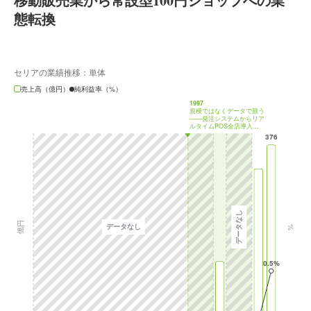
移動販売業から常設型100円ショップへの業
態転換
セリアの業績推移：単体
売上高（億円）
純利益率（%）