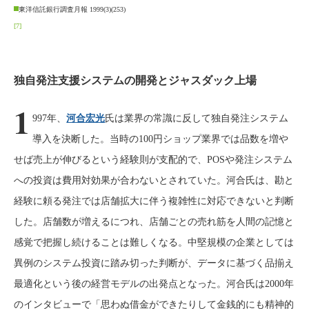
東洋信託銀行調査月報 1999(3)(253)
[7]
独自発注支援システムの開発とジャスダック上場
1
997年、
河合宏光
氏は業界の常識に反して独自発注システム
導入を決断した。当時の100円ショップ業界では品数を増や
せば売上が伸びるという経験則が支配的で、POSや発注システム
への投資は費用対効果が合わないとされていた。河合氏は、勘と
経験に頼る発注では店舗拡大に伴う複雑性に対応できないと判断
した。店舗数が増えるにつれ、店舗ごとの売れ筋を人間の記憶と
感覚で把握し続けることは難しくなる。中堅規模の企業としては
異例のシステム投資に踏み切った判断が、データに基づく品揃え
最適化という後の経営モデルの出発点となった。河合氏は2000年
のインタビューで「思わぬ借金ができたりして金銭的にも精神的