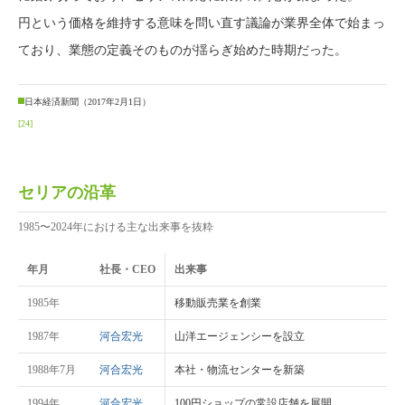
円という価格を維持する意味を問い直す議論が業界全体で始まっ
ており、業態の定義そのものが揺らぎ始めた時期だった。
日本経済新聞（2017年2月1日）
[24]
セリアの沿革
1985〜2024年における主な出来事を抜粋
年月
社長・CEO
出来事
1985年
移動販売業を創業
1987年
河合宏光
山洋エージェンシーを設立
1988年7月
河合宏光
本社・物流センターを新築
1994年
河合宏光
100円ショップの常設店舗を展開