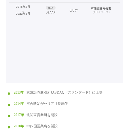
2015年3月
単体
有価証券報告書
↓
セリア
（
XBRLベース
）
JGAAP
2022年3月
2013年
東京証券取引所JASDAQ（スタンダード）に上場
2014年
河合映治がセリア社長就任
2017年
北関東営業所を開設
2018年
中四国営業所を開設