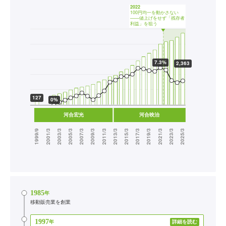
1985
年
移動販売業を創業
1997
年
詳細を読む