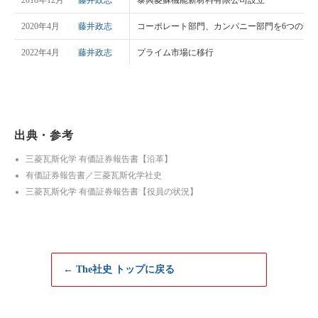
2020年4月
藤井政志
コーポレート部門、カンパニー部門を6つの部
2022年4月
藤井政志
プライム市場に移行
出典・参考
三菱瓦斯化学 有価証券報告書【沿革】
有価証券報告書／三菱瓦斯化学社史
三菱瓦斯化学 有価証券報告書【役員の状況】
← The社史 トップに戻る