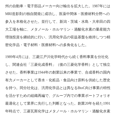
州の自動車・電子部品メーカー向け輸出を拡大した。1987年には
MRI造影剤の独自開発に成功し、医薬中間体・医療材料分野への
参入を本格化させた。並行して、新潟・茨城・水島・大牟田の四
大工場を軸に、メタノール・ホルマリン・過酸化水素の量産能力
増強投資を継続的に行い、汎用化学品の収益基盤を維持しつつ精
密化学品・電子材料・医療材料への多角化をした。
1989年4月には、三菱江戸川化学時代から続く香料事業を分社化
し、関連会社「三菱化成香料」（後の三菱化学香料）として独立
させた。香料事業は1944年の創業以来の事業で、合成香料の国内
有力メーカーとして香水・化粧品・食品向け原料を供給した歴史
を持つ。同分社化は、汎用化学品とは異なるBtoC向け事業の特性
を活かすための組織再編で、グループ内での事業ポートフォリオ
最適化として業界に先行した判断となった。創業20年を経た1991
年時点で、三菱瓦斯化学はメタノール・ホルマリン・過酸化水素