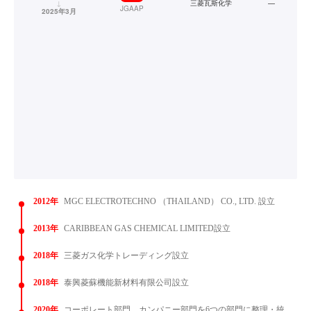
↓
三菱瓦斯化学
—
JGAAP
2025年3月
2012年
MGC ELECTROTECHNO （THAILAND） CO., LTD. 設立
2013年
CARIBBEAN GAS CHEMICAL LIMITED設立
2018年
三菱ガス化学トレーディング設立
2018年
泰興菱蘇機能新材料有限公司設立
2020年
コーポレート部門、カンパニー部門を6つの部門に整理・統