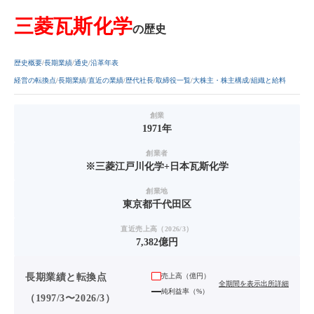
三菱瓦斯化学
の歴史
歴史概要
長期業績
通史
沿革年表
経営の転換点
長期業績
直近の業績
歴代社長
取締役一覧
大株主・株主構成
組織と給料
創業
1971年
創業者
※三菱江戸川化学+日本瓦斯化学
創業地
東京都千代田区
直近売上高（2026/3）
7,382億円
長期業績と転換点
売上高（
億円
）
全期間を表示
出所詳細
純利益率（%）
（1997/3〜2026/3）