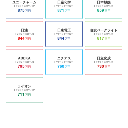
ユニ・チャーム
日産化学
日本触媒
FY25
/ 2025/12
FY25
/ 2026/3
FY25
/ 2026/3
875
871
859
万円
万円
万円
日油
日東電工
住友ベークライト
FY25
/ 2026/3
FY25
/ 2026/3
FY25
/ 2026/3
844
844
817
万円
万円
万円
ADEKA
ニチアス
日立化成
FY25
/ 2026/3
FY25
/ 2026/3
FY19
/ 2020/3
795
760
730
万円
万円
万円
ライオン
FY25
/ 2025/12
711
万円