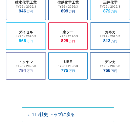
積水化学工業
信越化学工業
三井化学
FY25
/ 2026/3
FY25
/ 2026/3
FY25
/ 2026/3
946
899
872
万円
万円
万円
ダイセル
東ソー
カネカ
FY25
/ 2026/3
FY25
/ 2026/3
FY24
/ 2025/3
866
829
813
万円
万円
万円
トクヤマ
UBE
デンカ
FY25
/ 2026/3
FY25
/ 2026/3
FY25
/ 2026/3
794
775
756
万円
万円
万円
← The社史 トップに戻る