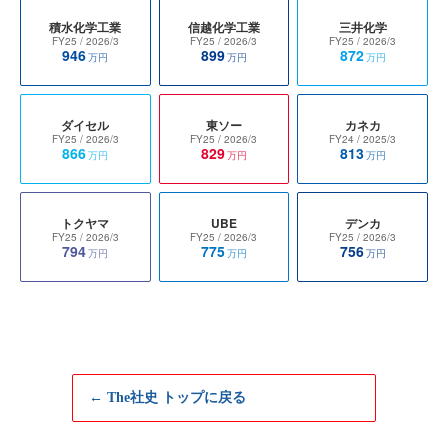
積水化学工業
信越化学工業
三井化学
FY25
/ 2026/3
FY25
/ 2026/3
FY25
/ 2026/3
946
899
872
万円
万円
万円
ダイセル
東ソー
カネカ
FY25
/ 2026/3
FY25
/ 2026/3
FY24
/ 2025/3
866
829
813
万円
万円
万円
トクヤマ
UBE
デンカ
FY25
/ 2026/3
FY25
/ 2026/3
FY25
/ 2026/3
794
775
756
万円
万円
万円
← The社史 トップに戻る