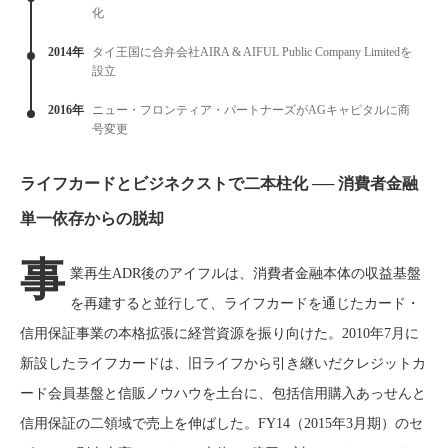
化
2014年
タイ王国に合弁会社AIRA & AIFUL Public Company Limitedを
設立
2016年
ニュー・フロンティア・パートナーズがAGキャピタルに商
号変更
ライフカードとビジネクストで二本柱化 ── 消費者金融
単一依存からの脱却
事
業再生ADR後のアイフルは、消費者金融本体の収益基盤
を再建すると並行して、ライフカードを通じたカード・
信用保証事業の本格拡張に経営資源を振り向けた。2010年7月に
新設したライフカードは、旧ライフから引き継いだクレジットカ
ード会員基盤と信販ノウハウを土台に、包括信用購入あっせんと
信用保証の二領域で売上を伸ばした。FY14（2015年3月期）のセ