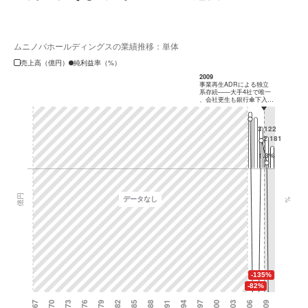
ムニノバホールディングスの業績推移：単体
売上高（億円）
純利益率（%）