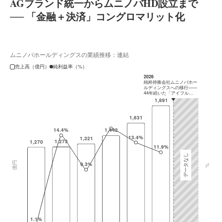
AGブランド統一からムニノバHD設立まで
── 「金融＋決済」コングロマリット化
ムニノバホールディングスの業績推移：連結
売上高（億円）
純利益率（%）