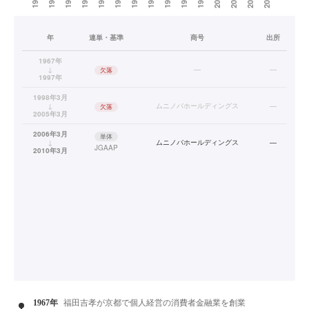
年
連単・基準
商号
出所
1967年
↓
—
—
欠落
1997年
1998年3月
↓
ムニノバホールディングス
—
欠落
2005年3月
2006年3月
単体
↓
ムニノバホールディングス
—
JGAAP
2010年3月
1967年
福田吉孝が京都で個人経営の消費者金融業を創業