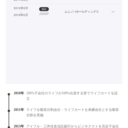
2012年3月
連結
↓
ムニノバホールディングス
—
JGAAP
2019年3月
2010年
100%子会社のライフが100%出資する形でライフカードを設
立
2011年
ライフを吸収分割会社・ライフカードを承継会社とする吸収
分割を実施
2013年
アイフル・三井住友信託銀行からビジネクストを完全子会社