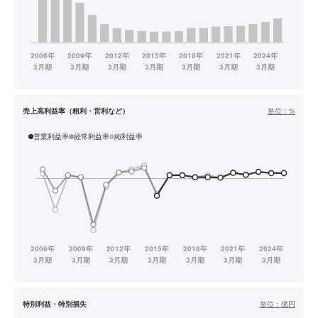
売上高利益率（粗利・営利など）
単位：
%
営業利益率
経常利益率
純利益率
特別利益・特別損失
単位：
億円