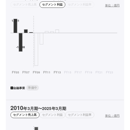
セグメント売上高
セグメント利益
セグメント利益率
単位：
億円
準備中
金融事業
2010
年3月期〜2025年3月期
セグメント売上高
セグメント利益
セグメント利益率
単位：
億円