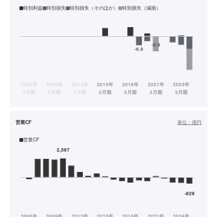
特別利益
特別損失
特別損失（そのほか）
特別損失（減損）
営業CF
単位：
億円
営業CF