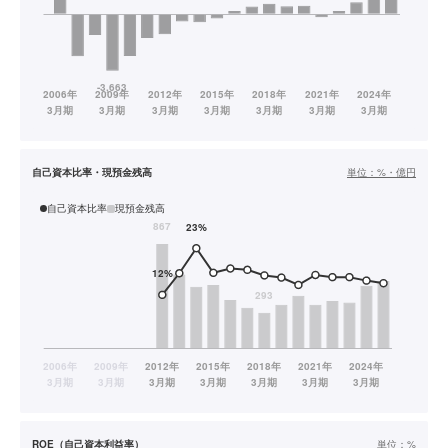
自己資本比率・現預金残高
単位：
%・億円
自己資本比率
現預金残高
ROE（自己資本利益率）
単位：
%