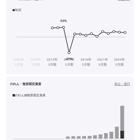
ROE
のれん・無形固定資産
単位：
億円
のれん
無形固定資産