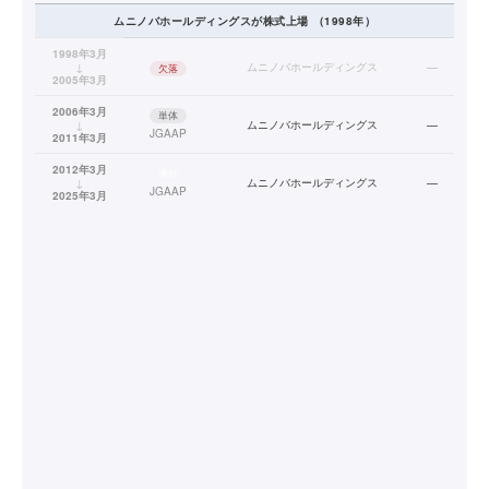
ムニノバホールディングス
が株式上場
（
1998
年）
1998年3月
↓
ムニノバホールディングス
—
欠落
2005年3月
2006年3月
単体
↓
ムニノバホールディングス
—
JGAAP
2011年3月
2012年3月
連結
↓
ムニノバホールディングス
—
JGAAP
2025年3月