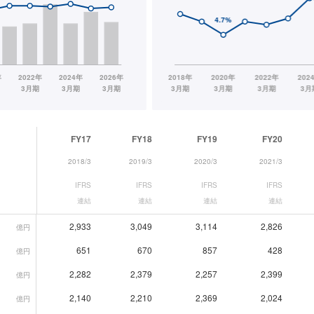
FY17
FY18
FY19
FY20
2018/3
2019/3
2020/3
2021/3
IFRS
IFRS
IFRS
IFRS
連結
連結
連結
連結
2,933
3,049
3,114
2,826
億円
651
670
857
428
億円
2,282
2,379
2,257
2,399
億円
2,140
2,210
2,369
2,024
億円