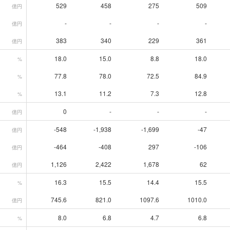
529
458
275
509
億円
-
-
-
-
億円
383
340
229
361
億円
18.0
15.0
8.8
18.0
%
77.8
78.0
72.5
84.9
%
13.1
11.2
7.3
12.8
%
0
-
-
-
億円
-548
-1,938
-1,699
-47
億円
-464
-408
297
-106
億円
1,126
2,422
1,678
62
億円
16.3
15.5
14.4
15.5
%
745.6
821.0
1097.6
1010.0
億円
8.0
6.8
4.7
6.8
%