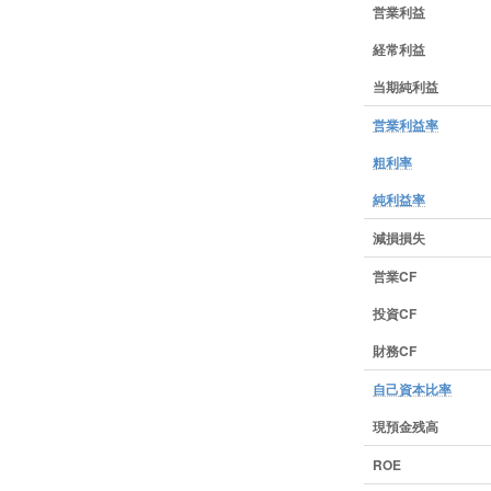
営業利益
経常利益
当期純利益
営業利益率
粗利率
純利益率
減損損失
営業CF
投資CF
財務CF
自己資本比率
現預金残高
ROE