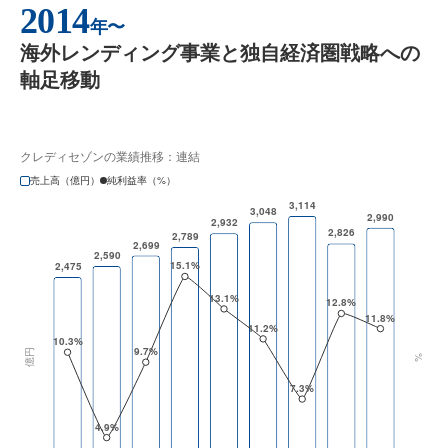
2014
年〜
海外レンディング事業と独自経済圏戦略への
軸足移動
クレディセゾンの業績推移：連結
売上高（億円）
純利益率（%）