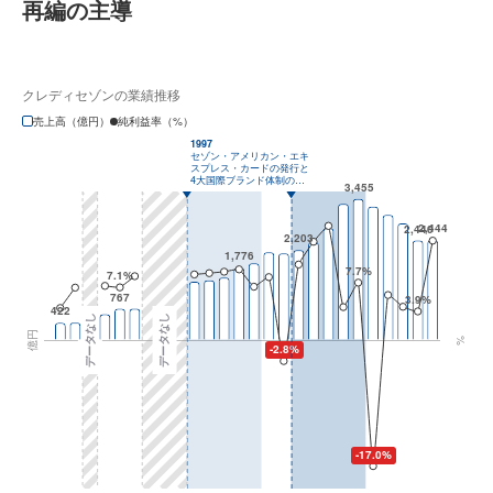
再編の主導
クレディセゾンの業績推移
売上高（億円）
純利益率（%）