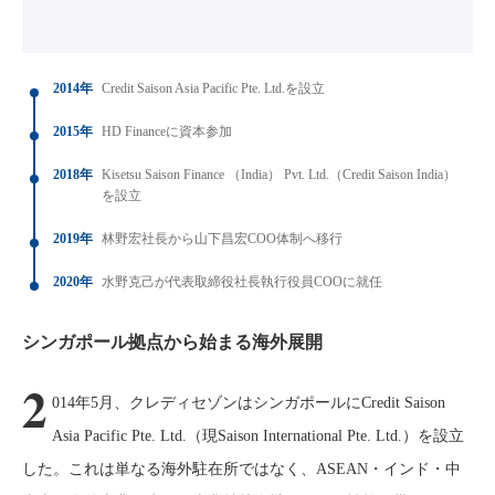
2014年
Credit Saison Asia Pacific Pte. Ltd.を設立
2015年
HD Financeに資本参加
2018年
Kisetsu Saison Finance （India） Pvt. Ltd.（Credit Saison India）
を設立
2019年
林野宏社長から山下昌宏COO体制へ移行
2020年
水野克己が代表取締役社長執行役員COOに就任
シンガポール拠点から始まる海外展開
2
014年5月、クレディセゾンはシンガポールにCredit Saison
Asia Pacific Pte. Ltd.（現Saison International Pte. Ltd.）を設立
した。これは単なる海外駐在所ではなく、ASEAN・インド・中