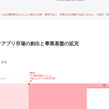
イトは公開情報をもとにした個人の分析・整理であり、企業の公式見解ではありません。
正確性・適
マアプリ市場の創出と事業基盤の拡充
：単体