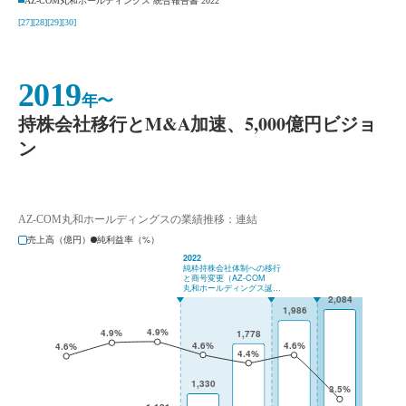
AZ-COM丸和ホールディングス 統合報告書 2022
[27]
[28]
[29]
[30]
2019
年〜
持株会社移行とM&A加速、5,000億円ビジョ
ン
AZ-COM丸和ホールディングスの業績推移：連結
売上高（億円）
純利益率（%）