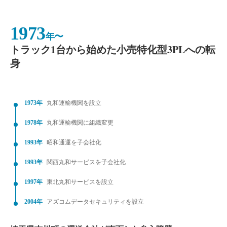
1973
年〜
トラック1台から始めた小売特化型3PLへの転
身
1973年
丸和運輸機関を設立
1978年
丸和運輸機関に組織変更
1993年
昭和通運を子会社化
1993年
関西丸和サービスを子会社化
1997年
東北丸和サービスを設立
2004年
アズコムデータセキュリティを設立