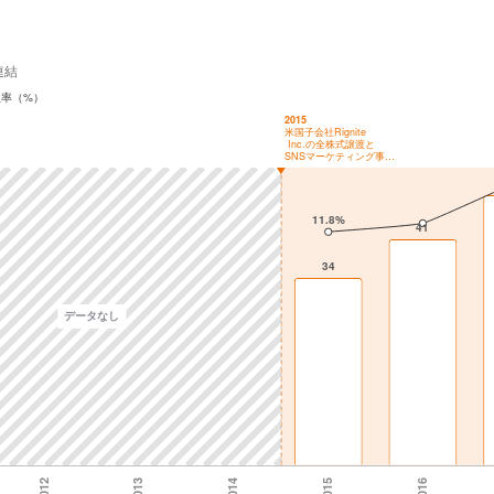
連結
益率（%）