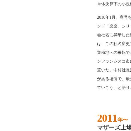
単体決算下の小規
2010年1月、商
ンド「楽楽」シリ
会社名に昇華した
は、この社名変更
集積地への移転で
ンフランシスコ市に1
置いた。中村社長
がある場所で、最
ていこう」と語り
2011
年〜
マザーズ上場