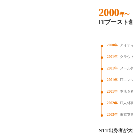
2000
年〜
ITブースト
2000年
アイテ
2001年
クラウ
2001年
メール
2001年
ITエ
2001年
本店を
2002年
IT人材
2003年
東京支
NTT出身者が