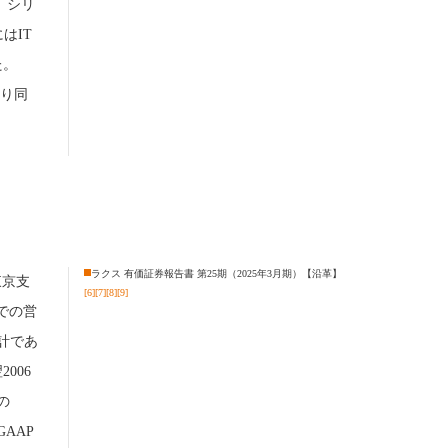
楽」シリ
はIT
た。
たり同
ラクス 有価証券報告書 第25期（2025年3月期）【沿革】
東京支
[6]
[7]
[8]
[9]
での営
計であ
006
の
AAP