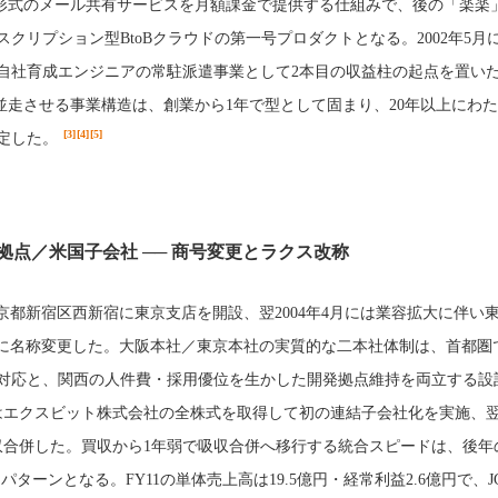
ovider）形式のメール共有サービスを月額課金で提供する仕組みで、後の「楽
クリプション型BtoBクラウドの第一号プロダクトとなる。2002年5月に
自社育成エンジニアの常駐派遣事業として2本目の収益柱の起点を置い
同時並走させる事業構造は、創業から1年で型として固まり、20年以上にわ
[3]
[4]
[5]
定した。
拠点／米国子会社 ── 商号変更とラクス改称
東京都新宿区西新宿に東京支店を開設、翌2004年4月には業容拡大に伴い
に名称変更した。大阪本社／東京本社の実質的な二本社体制は、首都圏
対応と、関西の人件費・採用優位を生かした開発拠点維持を両立する設
にはエクスビット株式会社の全株式を取得して初の連結子会社化を実施、翌2
収合併した。買収から1年弱で吸収合併へ移行する統合スピードは、後年
パターンとなる。FY11の単体売上高は19.5億円・経常利益2.6億円で、JG