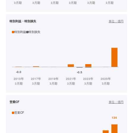
特別利益・特別損失
単位：
億円
特別利益
特別損失
営業CF
単位：
億円
営業CF