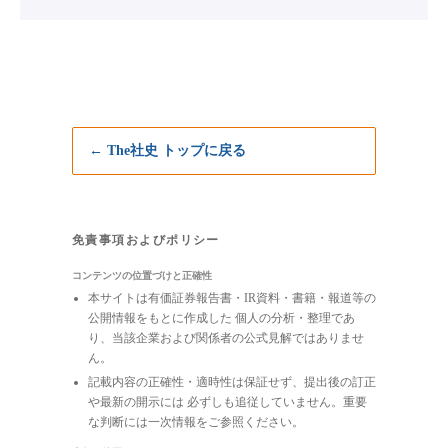
← The社史 トップに戻る
免責事項およびポリシー
コンテンツの位置づけと正確性
本サイトは有価証券報告書・IR資料・書籍・報道等の
公開情報をもとに作成した 個人の分析・整理であ
り、当該企業および関係者の公式見解ではありませ
ん。
記載内容の正確性・適時性は保証せず、提出後の訂正
や最新の開示には 必ずしも追従していません。重要
な判断には一次情報をご参照ください。