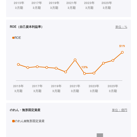
ROE（自己資本利益率）
単位：
%
ROE
のれん・無形固定資産
単位：
億円
のれん
無形固定資産