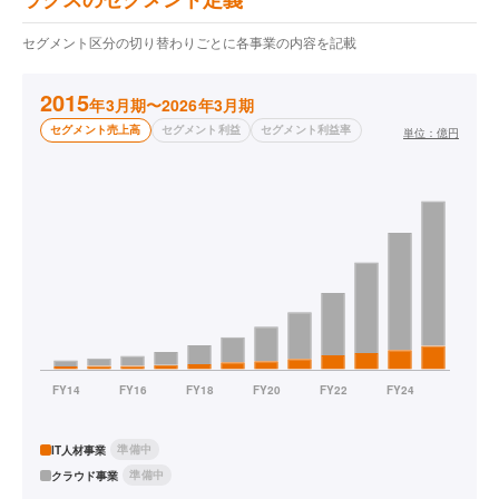
セグメント区分の切り替わりごとに各事業の内容を記載
2015
年3月期〜2026年3月期
セグメント売上高
セグメント利益
セグメント利益率
単位：
億円
準備中
IT人材事業
準備中
クラウド事業