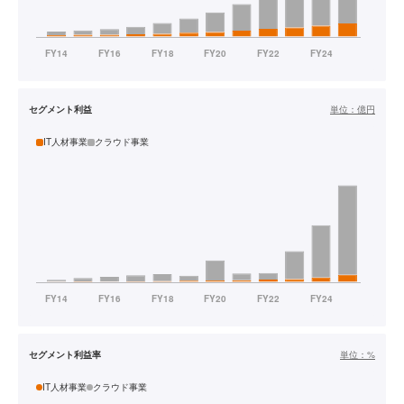
セグメント利益
単位：
億円
IT人材事業
クラウド事業
セグメント利益率
単位：
%
IT人材事業
クラウド事業