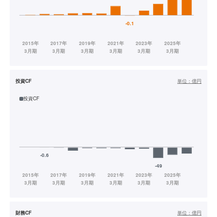
投資CF
単位：
億円
投資CF
財務CF
単位：
億円