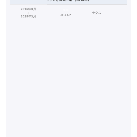
2015年3月
連結
↓
ラクス
—
JGAAP
2025年3月