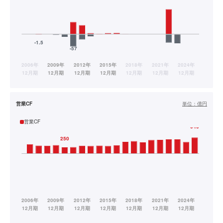
営業CF
単位：
億円
営業CF