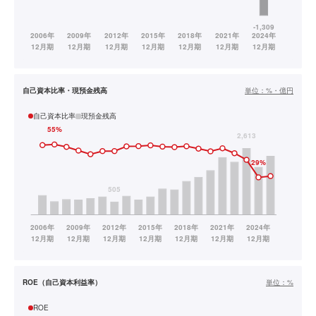
自己資本比率・現預金残高
単位：
%・億円
自己資本比率
現預金残高
ROE（自己資本利益率）
単位：
%
ROE