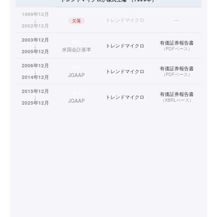
1999年12月
↓
トレンドマイクロ
—
欠落
2002年12月
2003年12月
連結
有価証券報告書
↓
トレンドマイクロ
（
PDFベース
）
米国会計基準
2005年12月
2006年12月
連結
有価証券報告書
↓
トレンドマイクロ
（
PDFベース
）
JGAAP
2014年12月
2015年12月
連結
有価証券報告書
↓
トレンドマイクロ
（
XBRLベース
）
JGAAP
2025年12月