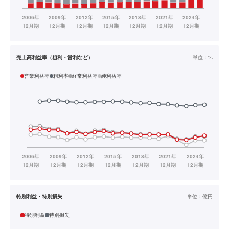
売上高利益率（粗利・営利など）
単位：
%
営業利益率
粗利率
経常利益率
純利益率
特別利益・特別損失
単位：
億円
特別利益
特別損失