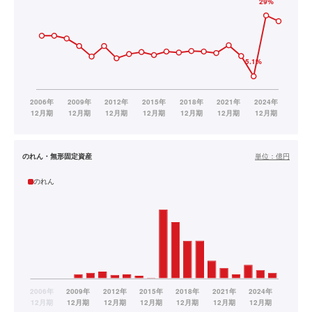
のれん・無形固定資産
単位：
億円
のれん