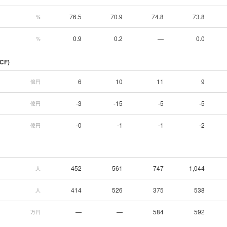
76.5
70.9
74.8
73.8
%
0.9
0.2
—
0.0
%
CF)
6
10
11
9
億円
-3
-15
-5
-5
億円
-0
-1
-1
-2
億円
452
561
747
1,044
人
414
526
375
538
人
—
—
584
592
万円