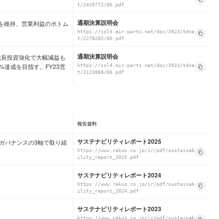
t/2439772/00.pdf
通期決算説明会
長を維持、営業利益のボトム
https://ssl4.eir-parts.net/doc/3923/tdne
t/2278285/00.pdf
通期決算説明会
）と成長投資強化で大幅減益も
%達成を目指す。FY23営
https://ssl4.eir-parts.net/doc/3923/tdne
t/2123888/00.pdf
報告資料
サステナビリティレポート2025
・ガバナンスの3軸で取り組
https://www.rakus.co.jp/ir/pdf/sustainab
ility_report_2025.pdf
サステナビリティレポート2024
https://www.rakus.co.jp/ir/pdf/sustainab
ility_report_2024.pdf
サステナビリティレポート2023
https://www.rakus.co.jp/ir/pdf/sustainab