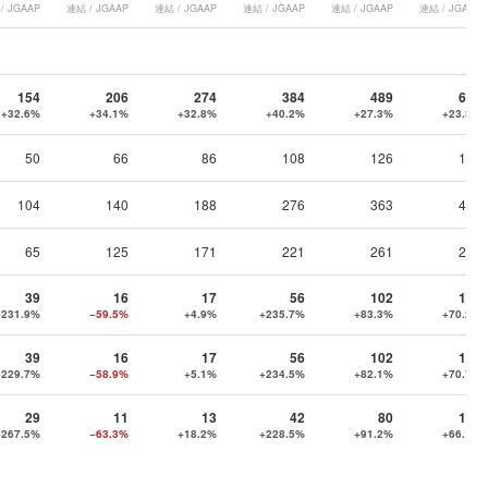
/ JGAAP
連結 / JGAAP
連結 / JGAAP
連結 / JGAAP
連結 / JGAAP
連結 / JGAAP
154
206
274
384
489
603
+32.6%
+34.1%
+32.8%
+40.2%
+27.3%
+23.3%
50
66
86
108
126
149
104
140
188
276
363
454
65
125
171
221
261
281
39
16
17
56
102
173
+231.9%
−59.5%
+4.9%
+235.7%
+83.3%
+70.2%
39
16
17
56
102
174
+229.7%
−58.9%
+5.1%
+234.5%
+82.1%
+70.7%
29
11
13
42
80
133
+267.5%
−63.3%
+18.2%
+228.5%
+91.2%
+66.1%