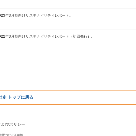
023年3月期向けサステナビリティレポート。
2022年3月期向けサステナビリティレポート（初回発行）。
e社史 トップに戻る
およびポリシー
位置づけと正確性