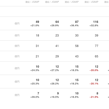
連結 / JGAAP
連結 / JGAAP
連結 / JGAAP
連結 / JGAAP
連結 
49
64
87
116
億円
+21.0%
+29.9%
+36.4%
+32.8%
18
23
30
39
億円
31
41
58
77
億円
21
29
43
65
億円
10
12
15
12
億円
+24.3%
+27.2%
+18.3%
−20.0%
10
12
15
12
億円
+25.3%
+28.2%
+18.2%
−20.1%
7
9
10
8
億円
+39.0%
+19.5%
+16.5%
−21.5%