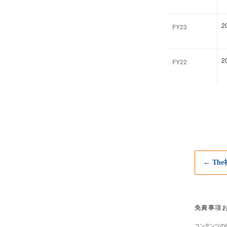
2
FY23
FY22
← Th
免責事項
コンテンツの