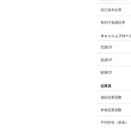
自己資本比率
有利子負債比率
キャッシュフロー (
営業CF
投資CF
財務CF
従業員
連結従業員数
単体従業員数
平均年収（単体）