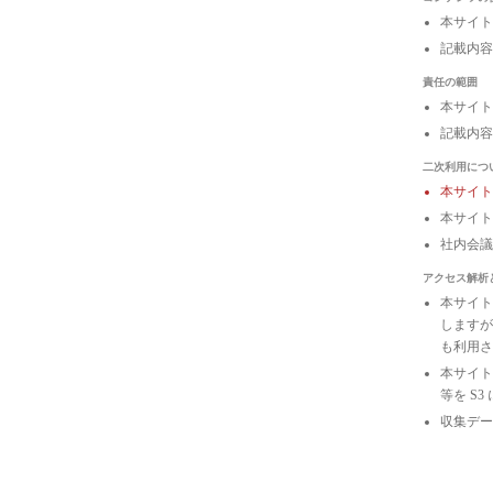
本サイト
記載内容
責任の範囲
本サイト
記載内容
二次利用につ
本サイ
本サイト
社内会
アクセス解析
本サイトは
しますが
も利用さ
本サイトの
等を S
収集デー