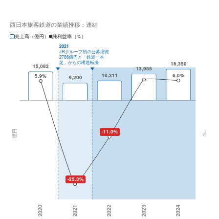
西日本旅客鉄道の業績推移：連結
売上高（億円）
純利益率（%）