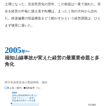
土壌になった。完全民営化の翌年、この前提は一夜で崩れた。安
全を経営の中核に据え直す転機は、まったく別の方向から訪れ
た。鉄道偏重の収益構造をどう動かすかという経営課題は、ひと
まず後景に退いた。
2005
年〜
福知山線事故が変えた経営の最重要命題と多
角化
西日本旅客鉄道の業績推移：連結
売上高（億円）
純利益率（%）