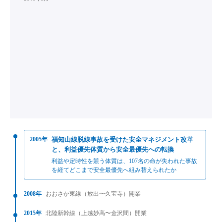
2005年
福知山線脱線事故を受けた安全マネジメント改革
と、利益優先体質から安全最優先への転換
利益や定時性を競う体質は、107名の命が失われた事故
を経てどこまで安全最優先へ組み替えられたか
2008年
おおさか東線（放出〜久宝寺）開業
2015年
北陸新幹線（上越妙高〜金沢間）開業