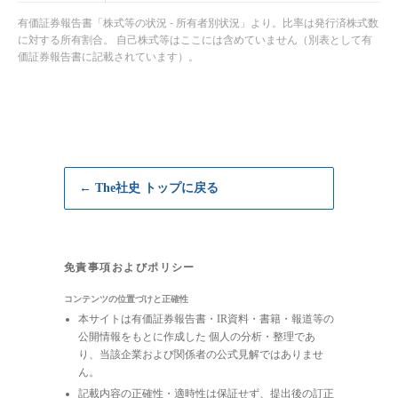
有価証券報告書「株式等の状況 - 所有者別状況」より。比率は発行済株式数
に対する所有割合。 自己株式等はここには含めていません（別表として有
価証券報告書に記載されています）。
← The社史 トップに戻る
免責事項およびポリシー
コンテンツの位置づけと正確性
本サイトは有価証券報告書・IR資料・書籍・報道等の
公開情報をもとに作成した 個人の分析・整理であ
り、当該企業および関係者の公式見解ではありませ
ん。
記載内容の正確性・適時性は保証せず、提出後の訂正