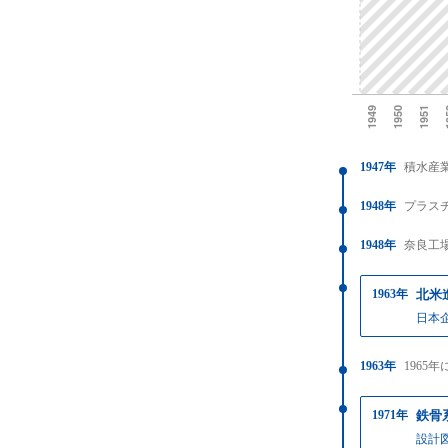
1947年
積水産
1948年
プラス
1948年
奈良工
1963年
北米
日本
1963年
1965
1971年
鉄骨
設計