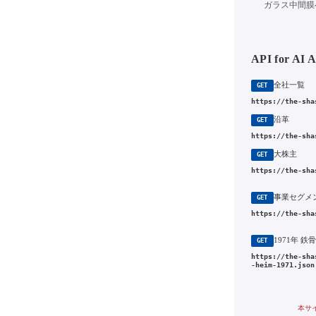
ガラス中間膜
API for AI 
全社一覧
GET
https://the-sha
沿革
GET
https://the-sha
大株主
GET
https://the-sha
事業セグメ
GET
https://the-sha
GET
https://the-sha
-heim-1971.json
本サ