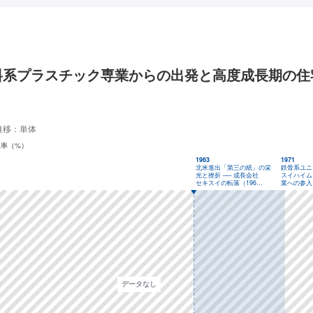
料系プラスチック専業からの出発と高度成長期の住
推移：単体
益率（%）