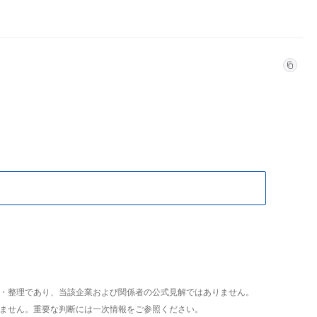
析・整理であり、当該企業および関係者の公式見解ではありません。
いません。重要な判断には一次情報をご参照ください。