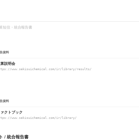
算短信・統合報告書
告資料
決算説明会
ttps://www.sekisuichemical.com/ir/library/results/
告資料
ファクトブック
ttps://www.sekisuichemical.com/ir/library/
 / 統合報告書