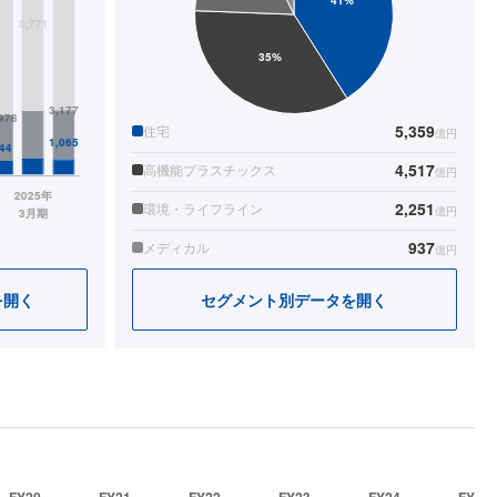
5,359
住宅
億円
4,517
高機能プラスチックス
億円
2,251
環境・ライフライン
億円
937
メディカル
億円
を開く
セグメント別データを開く