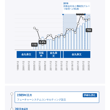
1989
11
年
月
詳細を読む
フューチャーシステムコンサルティング設立
2011
4
年
月