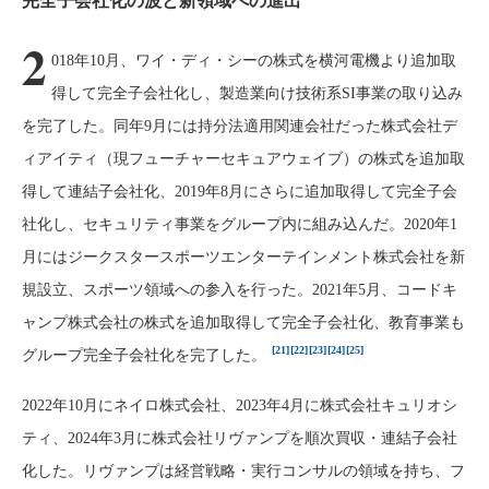
2
018年10月、ワイ・ディ・シーの株式を横河電機より追加取
得して完全子会社化し、製造業向け技術系SI事業の取り込み
を完了した。同年9月には持分法適用関連会社だった株式会社デ
ィアイティ（現フューチャーセキュアウェイブ）の株式を追加取
得して連結子会社化、2019年8月にさらに追加取得して完全子会
社化し、セキュリティ事業をグループ内に組み込んだ。2020年1
月にはジークスタースポーツエンターテインメント株式会社を新
規設立、スポーツ領域への参入を行った。2021年5月、コードキ
ャンプ株式会社の株式を追加取得して完全子会社化、教育事業も
[21]
[22]
[23]
[24]
[25]
グループ完全子会社化を完了した。
2022年10月にネイロ株式会社、2023年4月に株式会社キュリオシ
ティ、2024年3月に株式会社リヴァンプを順次買収・連結子会社
化した。リヴァンプは経営戦略・実行コンサルの領域を持ち、フ