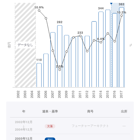
年
連単・基準
商号
出所
2002年12月
↓
フューチャーアーキテクト
—
欠落
2004年12月
2005年12月
連結