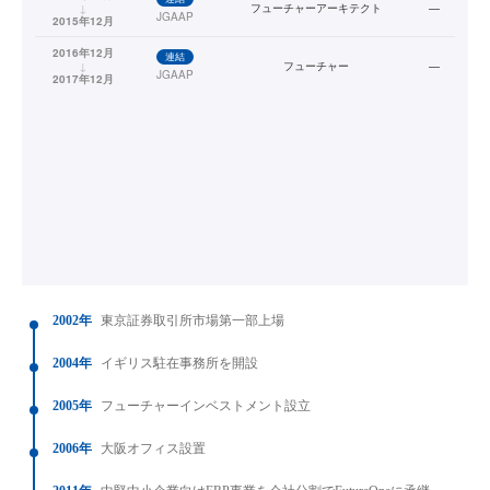
↓
フューチャーアーキテクト
—
JGAAP
2015年12月
2016年12月
連結
↓
フューチャー
—
JGAAP
2017年12月
2002年
東京証券取引所市場第一部上場
2004年
イギリス駐在事務所を開設
2005年
フューチャーインベストメント設立
2006年
大阪オフィス設置