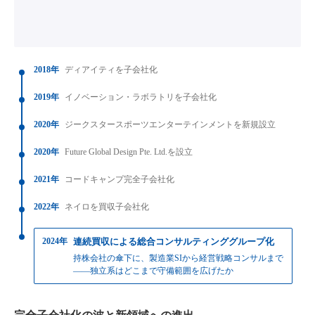
2018年
ディアイティを子会社化
2019年
イノベーション・ラボラトリを子会社化
2020年
ジークスタースポーツエンターテインメントを新規設立
2020年
Future Global Design Pte. Ltd.を設立
2021年
コードキャンプ完全子会社化
2022年
ネイロを買収子会社化
2024年
連続買収による総合コンサルティンググループ化
持株会社の傘下に、製造業SIから経営戦略コンサルまで
——独立系はどこまで守備範囲を広げたか
完全子会社化の波と新領域への進出