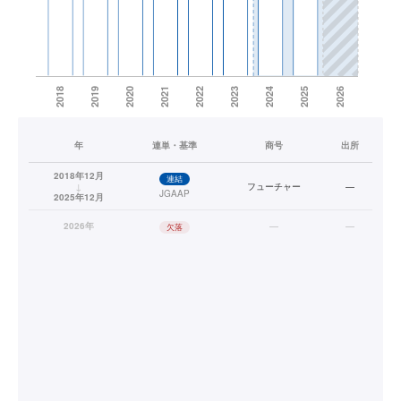
年
連単・基準
商号
出所
2018年12月
連結
↓
フューチャー
—
JGAAP
2025年12月
2026年
—
—
欠落