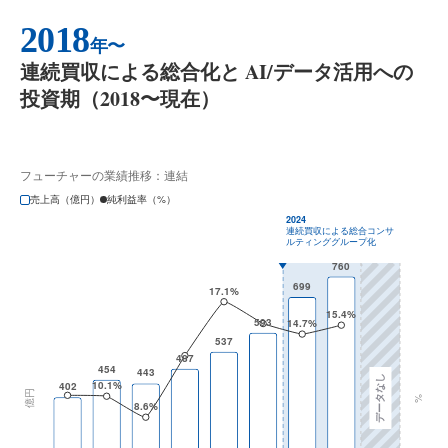
2018
年〜
連続買収による総合化と AI/データ活用への
投資期（2018〜現在）
フューチャーの業績推移：連結
売上高（億円）
純利益率（%）