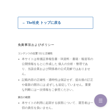
← The社史 トップに戻る
免責事項およびポリシー
コンテンツの位置づけと正確性
本サイトは有価証券報告書・IR資料・書籍・報道等の
公開情報をもとに作成した 個人の分析・整理であ
り、当該企業および関係者の公式見解ではありませ
ん。
記載内容の正確性・適時性は保証せず、提出後の訂正
や最新の開示には 必ずしも追従していません。重要
な判断には一次情報をご参照ください。
責任の範囲
本サイトの利用に起因する損害について、運営者は一
切の責任を負いません。