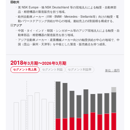
欧州
英 NSK Europe・独 NSK Deutschland 等の現地法人による軸受・自動車部
品・精密機器の製造販売を担う地域。
欧州自動車メーカー（VW・BMW・Mercedes・Stellantis等）向けの軸受・電
動パワーステアリング供給が中心の地域。連結売上の2割規模を構成する。
アジア
中国・タイ・インド・韓国・シンガポール等のアジア現地法人による軸受・自
動車部品・精密機器の製造販売を担う地域。
アジア自動車メーカー・産業機械メーカー向けの軸受供給が中心の地域で、中
国（昆山・蘇州・天津等）を中核とした製造・販売拠点を持つ成長。
2018
年3月期〜2026年3月期
セグメント売上高
セグメント利益
セグメント利益率
単位：
億円