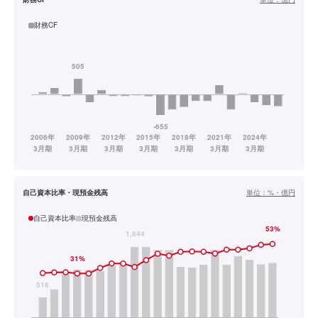
財務CF
自己資本比率・現預金残高
単位：
%・億円
自己資本比率
現預金残高