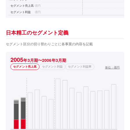
セグメント売上高
億円
セグメント利益
億円
日本精工のセグメント定義
セグメント区分の切り替わりごとに各事業の内容を記載
2005
年3月期〜2006年3月期
セグメント売上高
セグメント利益
セグメント利益率
単位：
億円