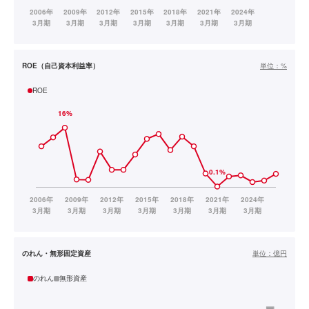
ROE（自己資本利益率）
単位：
%
ROE
のれん・無形固定資産
単位：
億円
のれん
無形資産