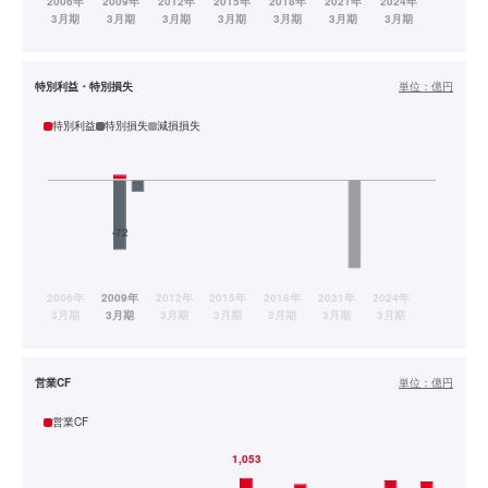
特別利益・特別損失
単位：
億円
特別利益
特別損失
減損損失
営業CF
単位：
億円
営業CF