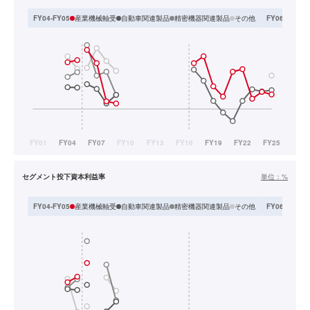
産業機械軸受
自動車関連製品
精密機器関連製品
その他
FY04-FY05
FY06-FY09
セグメント投下資本利益率
単位：
%
産業機械軸受
自動車関連製品
精密機器関連製品
その他
FY04-FY05
FY06-FY09