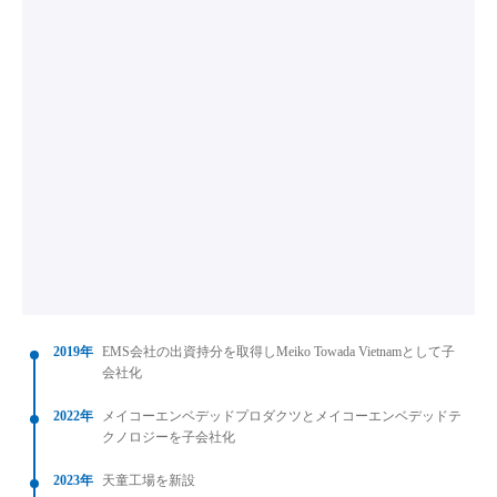
2019年
EMS会社の出資持分を取得しMeiko Towada Vietnamとして子
会社化
2022年
メイコーエンベデッドプロダクツとメイコーエンベデッドテ
クノロジーを子会社化
2023年
天童工場を新設