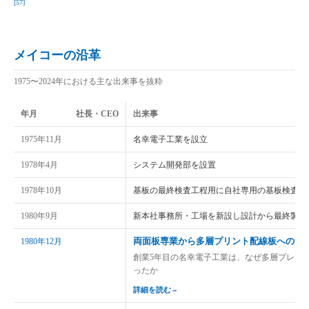
[57]
メイコーの沿革
1975〜2024年における主な出来事を抜粋
年月
社長・CEO
出来事
1975年11月
名幸電子工業を設立
1978年4月
システム開発部を設置
1978年10月
基板の最終検査工程用に自社専用の基板検査機
1980年9月
新本社事務所・工場を新設し設計から最終製品
両面板専業から多層プリント配線板への進
1980年12月
創業5年目の名幸電子工業は、なぜ多層プレス
ったか
詳細を読む
→