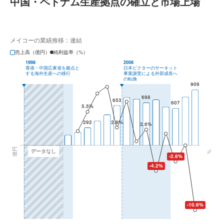
中国・ベトナム生産拠点の確立と市場上場
メイコーの業績推移：連結
売上高（億円）
純利益率（%）