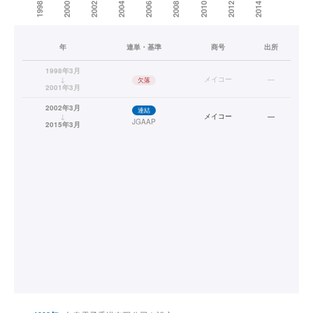
年
連単・基準
商号
出所
1998年3月
↓
メイコー
—
欠落
2001年3月
2002年3月
連結
↓
メイコー
—
JGAAP
2015年3月