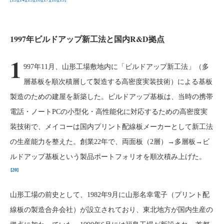
1997年ビルドアップ新工法と国内R&D拠点
1
997年11月、山形工場敷地内に「ビルドアップ新工法」（多
層基板を順次積層して製造する高密度実装技術）による基板
製造のための建屋を新築した。ビルドアップ基板は、当時の携帯
電話・ノートPCの小型化・高性能化に対応するための高密度実
装技術で、メイコーは国内プリント配線板メーカーとして新工法
の生産能力を整えた。創業22年で、両面板（2層）→多層板→ビ
ルドアップ基板という製品ポートフォリオを順次積み上げた。
[20]
山形工場の前史として、1982年9月に山形名幸電子（プリント配
線板の製造合弁会社）が設立されており、東北地方が国内生産の