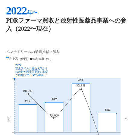
2022
年〜
PDRファーマ買収と放射性医薬品事業への参
入（2022〜現在）
ペプチドリームの業績推移：連結
売上高（億円）
純利益率（%）