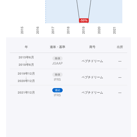
年
連単・基準
商号
出所
2015年6月
単体
↓
ペプチドリーム
—
JGAAP
2018年6月
2019年12月
単体
↓
ペプチドリーム
—
IFRS
2020年12月
連結
2021年12月
ペプチドリーム
—
IFRS