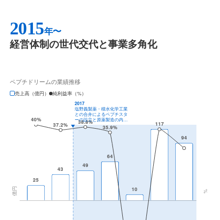
2015
年〜
経営体制の世代交代と事業多角化
ペプチドリームの業績推移
売上高（億円）
純利益率（%）