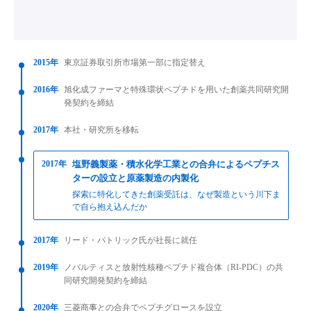
2015年
東京証券取引所市場第一部に指定替え
2016年
旭化成ファーマと特殊環状ペプチドを用いた創薬共同研究開
発契約を締結
2017年
本社・研究所を移転
2017年
塩野義製薬・積水化学工業との合弁によるペプチス
ターの設立と原薬製造の内製化
探索に特化してきた創薬受託は、なぜ製造という川下ま
で自ら抱え込んだか
2017年
リード・パトリック氏が社長に就任
2019年
ノバルティスと放射性核種ペプチド複合体（RI-PDC）の共
同研究開発契約を締結
2020年
三菱商事との合弁でペプチグロースを設立