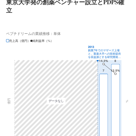
東京大学発の創薬ベンチャー設立とPDPS確
立
ペプチドリームの業績推移：単体
売上高（億円）
純利益率（%）