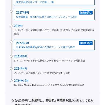
東京証券取引所マザーズ市場に上場
2017
9
年
月
詳細を読む
塩野義製薬・積水化学工業との合弁でペプチスターを設立
2019
年
ノバルティスと放射性核種ペプチド複合体（RI-PDC）の共同研究開発契約を
締結
2022
3
年
月
詳細を読む
放射性医薬品事業を実施するPDRファーマの株式を取得
2023
9
年
月
ジェネンテックと放射性核種ペプチド複合体（RI-PDC）で業務提携
2024
4
年
月
ノバルティスと環状ペプチド創薬で追加の契約を締結
2024
12
年
月
NorthStar Medical Radioisotopesとアクチニウム225の供給契約を締結
Q
なぜ2006年の創業時に、発明者と事業家を別の人間として組み