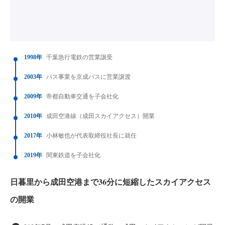
1998年
千葉急行電鉄の営業譲受
2003年
バス事業を京成バスに営業譲渡
2009年
帝都自動車交通を子会社化
2010年
成田空港線（成田スカイアクセス）開業
2017年
小林敏也が代表取締役社長に就任
2019年
関東鉄道を子会社化
日暮里から成田空港まで36分に短縮したスカイアクセス
の開業