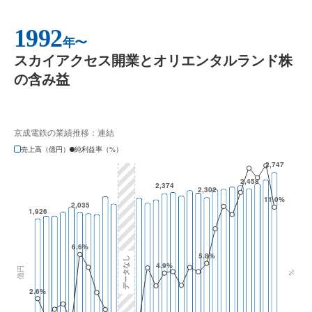
1992
年〜
スカイアクセス開業とオリエンタルランド株
の含み益
京成電鉄の業績推移：連結
売上高（億円）
純利益率（%）