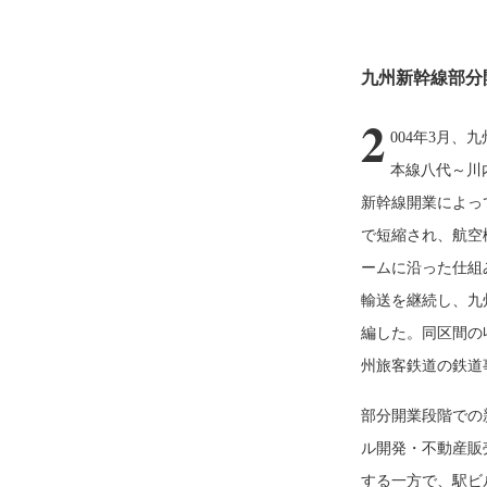
九州新幹線部分
2
004年3月
本線八代～川
新幹線開業によっ
で短縮され、航空
ームに沿った仕組
輸送を継続し、九
編した。同区間の
州旅客鉄道の鉄道
部分開業段階での
ル開発・不動産販
する一方で、駅ビ