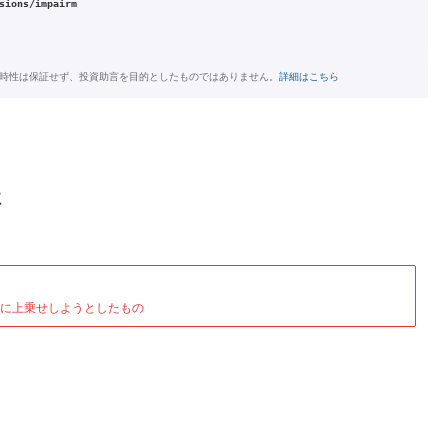
sions/impairm
時性は保証せず、投資助言を目的としたものではありません。
詳細はこちら
社
に上乗せしようとしたもの