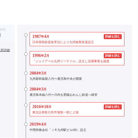
/3）
円
1987
4
年
月
詳細を読む
日本国有鉄道改革法により九州旅客鉄道設立
出所詳細
1996
2
年
月
詳細を読む
「ジェイアール九州リーテイル」設立し流通事業を譲渡
2004
3
年
月
九州新幹線新八代〜鹿児島中央が開業
2004
3
年
月
鹿児島本線八代〜川内を肥薩おれんじ鉄道へ移管
2016
10
年
月
詳細を読む
東京証券取引所市場第一部に上場
2019
4
年
月
中間持株会社「ＪＲ九州駅ビルHD」設立