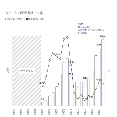
ダイフクの業績推移：単体
売上高（億円）
純利益率（%）