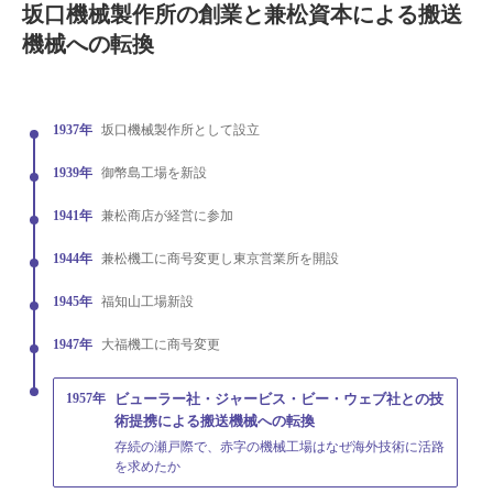
坂口機械製作所の創業と兼松資本による搬送
機械への転換
1937年
坂口機械製作所として設立
1939年
御幣島工場を新設
1941年
兼松商店が経営に参加
1944年
兼松機工に商号変更し東京営業所を開設
1945年
福知山工場新設
1947年
大福機工に商号変更
1957年
ビューラー社・ジャービス・ビー・ウェブ社との技
術提携による搬送機械への転換
存続の瀬戸際で、赤字の機械工場はなぜ海外技術に活路
を求めたか