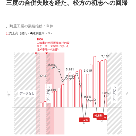
三度の合併失敗を経た、松方の初志への回帰
川崎重工業の業績推移：単体
売上高（億円）
純利益率（%）