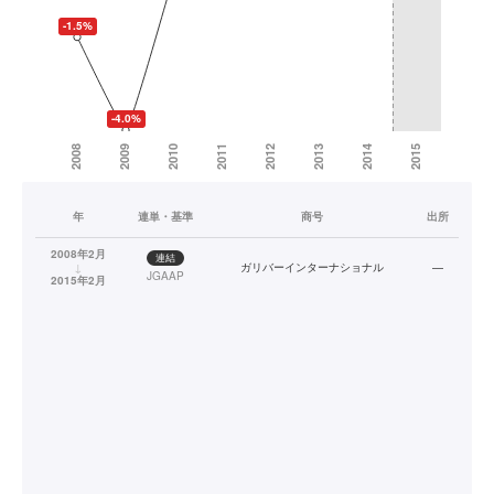
年
連単・基準
商号
出所
2008年2月
連結
↓
ガリバーインターナショナル
—
JGAAP
2015年2月