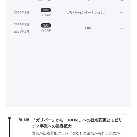
連結
2016年2月
ガリバーインターナショナル
—
JGAAP
2017年2月
連結
↓
IDOM
—
JGAAP
2025年2月
2016年
「ガリバー」から「IDOM」への社名変更とモビリ
ティ事業への業容拡大
誰もが知る看板ブランドをなぜ企業名から外したのか