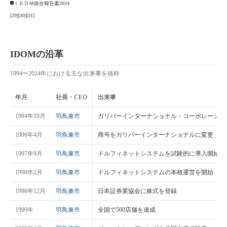
ＩＤＯＭ統合報告書2024
[29]
[30]
[31]
IDOMの沿革
1994〜2024年における主な出来事を抜粋
年月
社長・CEO
出来事
1994年10月
羽鳥兼市
ガリバーインターナショナル・コーポレーショ
1996年4月
羽鳥兼市
商号をガリバーインターナショナルに変更
1997年9月
羽鳥兼市
ドルフィネットシステムを試験的に導入開始
1998年2月
羽鳥兼市
ドルフィネットシステムの本格運営を開始
1998年12月
羽鳥兼市
日本証券業協会に株式を登録
1999年
羽鳥兼市
全国で500店舗を達成