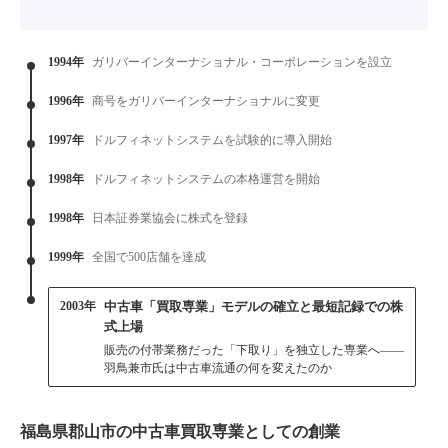
1994年
ガリバーインターナショナル・コーポレーションを設立
1996年
商号をガリバーインターナショナルに変更
1997年
ドルフィネットシステムを試験的に導入開始
1998年
ドルフィネットシステムの本格運営を開始
1998年
日本証券業協会に株式を登録
1999年
全国で500店舗を達成
2003年
中古車「買取専業」モデルの確立と最短記録での株
式上場
販売の付帯業務だった「下取り」を独立した専業へ——
羽鳥兼市氏は中古車流通の何を変えたのか
福島県郡山市の中古車買取専業としての創業