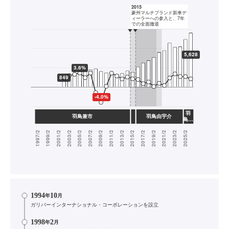
1994
10
年
月
ガリバーインターナショナル・コーポレーションを設立
1998
2
年
月