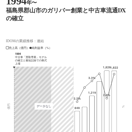
1994
年〜
福島県郡山市のガリバー創業と中古車流通DX
の確立
IDOMの業績推移：連結
売上高（億円）
純利益率（%）