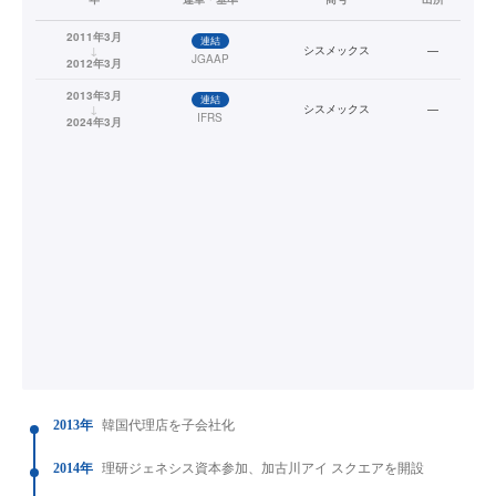
2011年3月
連結
↓
シスメックス
—
JGAAP
2012年3月
2013年3月
連結
↓
シスメックス
—
IFRS
2024年3月
2013年
韓国代理店を子会社化
2014年
理研ジェネシス資本参加、加古川アイ スクエアを開設