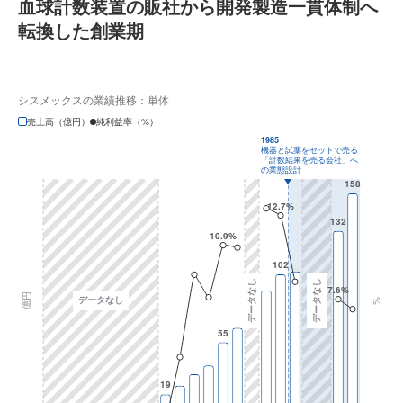
血球計数装置の販社から開発製造一貫体制へ
転換した創業期
シスメックスの業績推移：単体
売上高（億円）
純利益率（%）