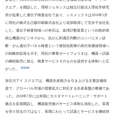
クエア」を開設した。理研ジェネシスは独立行政法人理化学研究
所が起業した遺伝子検査会社であり、シスメックスは2016年5月
に同社の株式を凸版印刷株式会社より追加取得して完全子会社化
した。遺伝子検査領域への布石は、血球計数装置という比較的単
純な機器のビジネスから、抗がん剤適応判断のコンパニオン診
断・がん遺伝子パネル検査という個別化医療の高付加価値領域へ
の戦略的拡張を示す。同社の事業ポートフォリオは、機器＋試薬
の継続販売に加え、検査サービスそのものを提供する体制へと広
[43]
[44]
がった。
加古川アイ スクエアは、機器生産能力を引き上げる主要設備投
資で、グローバル市場の需要拡大に対応する生産基盤の整備であ
った。2018年7月には米国にカスタマートレーニング・サポート
拠点を拡張開設し、機器販売後のサービス体制も強化した。装置
を売り切るのではなく、長期にわたって試薬とサービスを継続供