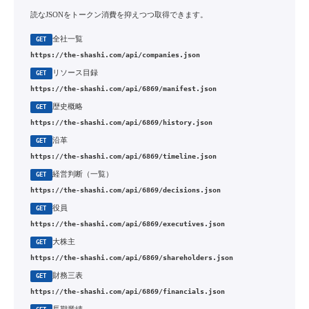
読なJSONをトークン消費を抑えつつ取得できます。
全社一覧
GET
https://the-shashi.com/api/companies.json
リソース目録
GET
https://the-shashi.com/api/6869/manifest.json
歴史概略
GET
https://the-shashi.com/api/6869/history.json
沿革
GET
https://the-shashi.com/api/6869/timeline.json
経営判断（一覧）
GET
https://the-shashi.com/api/6869/decisions.json
役員
GET
https://the-shashi.com/api/6869/executives.json
大株主
GET
https://the-shashi.com/api/6869/shareholders.json
財務三表
GET
https://the-shashi.com/api/6869/financials.json