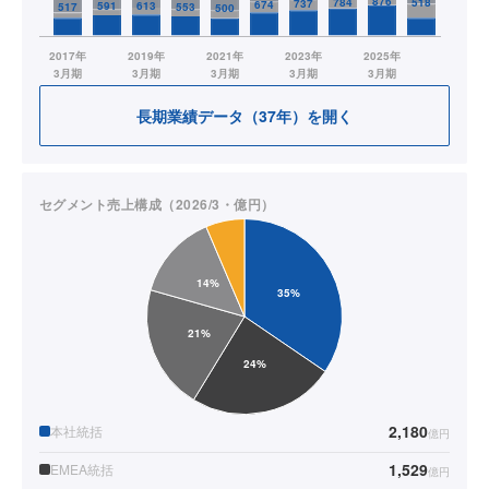
長期業績データ（37年）を開く
セグメント売上構成（2026/3・億円）
2,180
本社統括
億円
1,529
EMEA統括
億円