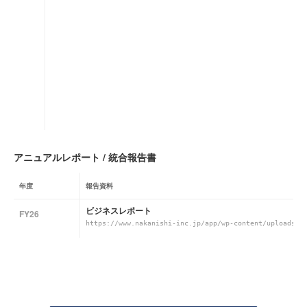
アニュアルレポート / 統合報告書
年度
報告資料
ビジネスレポート
FY26
https://www.nakanishi-inc.jp/app/wp-content/uploads/2