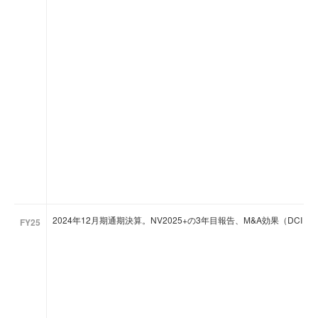
2024年12月期通期決算。NV2025+の3年目報告、M&A効果（DCI・
FY25