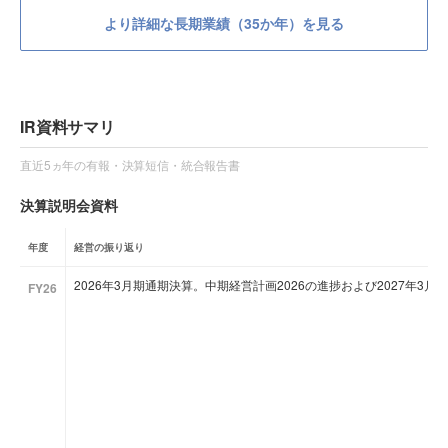
より詳細な長期業績（35か年）を見る
IR資料サマリ
直近5ヵ年の有報・決算短信・統合報告書
決算説明会資料
年度
経営の振り返り
2026年3月期通期決算。中期経営計画2026の進捗および2027年3
FY26