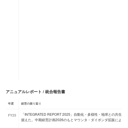
アニュアルレポート / 統合報告書
年度
経営の振り返り
「INTEGRATED REPORT 2025」自動化・多様性・地球との
FY25
据えた。中期経営計画2026のもとマウンタ・ダイボンダ拡販によるR