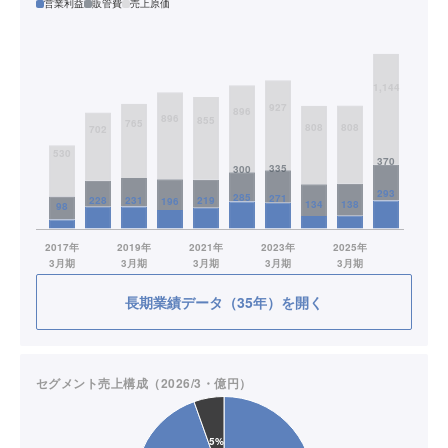
営業利益
販管費
売上原価
長期業績データ（35年）を開く
セグメント売上構成（2026/3・億円）