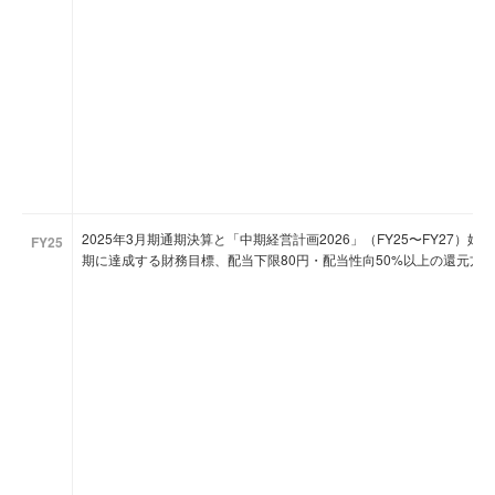
2025年3月期通期決算と「中期経営計画2026」（FY25〜FY27）始動。
FY25
期に達成する財務目標、配当下限80円・配当性向50%以上の還元方