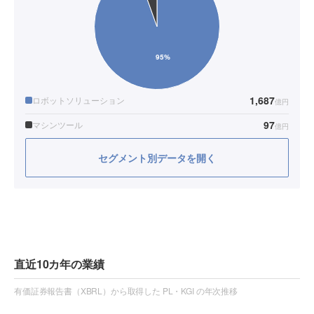
1,687
ロボットソリューション
億円
97
マシンツール
億円
セグメント別データを開く
直近10カ年の業績
有価証券報告書（XBRL）から取得した PL・KGI の年次推移