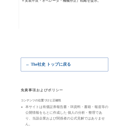
＝実装不良・オペレータ・機械停止）戦略を提示。
← The社史 トップに戻る
免責事項およびポリシー
コンテンツの位置づけと正確性
本サイトは有価証券報告書・IR資料・書籍・報道等の
公開情報をもとに作成した 個人の分析・整理であ
り、当該企業および関係者の公式見解ではありませ
ん。