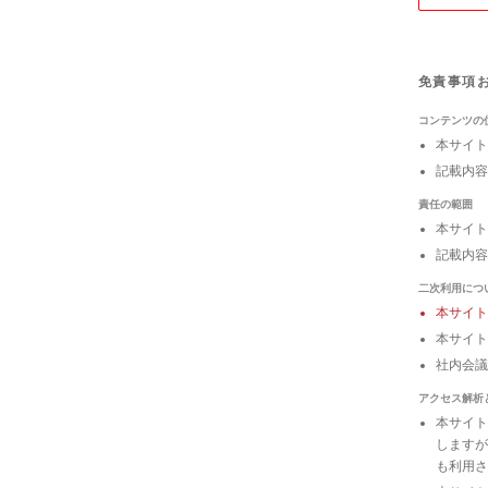
免責事項
コンテンツの
本サイト
記載内容
責任の範囲
本サイト
記載内容
二次利用につ
本サイ
本サイト
社内会
アクセス解析
本サイトは
しますが
も利用さ