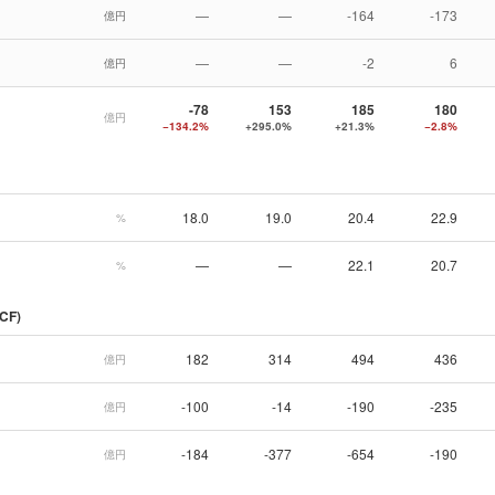
—
—
-164
-173
億円
—
—
-2
6
億円
-78
153
185
180
億円
−134.2%
+295.0%
+21.3%
−2.8%
18.0
19.0
20.4
22.9
%
—
—
22.1
20.7
%
CF)
182
314
494
436
億円
-100
-14
-190
-235
億円
-184
-377
-654
-190
億円