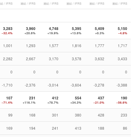
結 / IFRS
連結 / IFRS
連結 / IFRS
連結 / IFRS
連結 / IFRS
連結 / IFRS
3,283
3,960
4,748
5,395
5,409
5,150
−32.4%
+20.6%
+19.9%
+13.6%
+0.3%
−4.8%
1,001
1,293
1,577
1,816
1,777
1,717
2,282
2,667
3,170
3,578
3,632
3,433
0
0
0
0
0
0
-1,710
-2,376
-3,014
-3,604
-3,278
-3,388
107
231
412
554
437
190
−71.4%
+116.1%
+78.7%
+34.3%
−21.0%
−56.6%
99
168
301
380
428
233
169
194
241
413
188
86