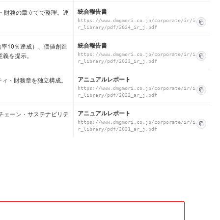
統合報告書
ス・財務の章立てで整理。連
https://www.dmgmori.co.jp/corporate/ir/i
r_library/pdf/2024_ir_j.pdf
統合報告書
益率10％達成）、価値創造
意義を提示。
https://www.dmgmori.co.jp/corporate/ir/i
r_library/pdf/2023_ir_j.pdf
アニュアルレポート
ティ・財務章を独立構成。
https://www.dmgmori.co.jp/corporate/ir/i
r_library/pdf/2022_ar_j.pdf
アニュアルレポート
イチェーン・サステナビリテ
https://www.dmgmori.co.jp/corporate/ir/i
r_library/pdf/2021_ar_j.pdf