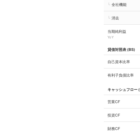
└
全社機能
└
消去
当期純利益
YoY
貸借対照表 (BS)
自己資本比率
有利子負債比率
キャッシュフロー (
営業CF
投資CF
財務CF