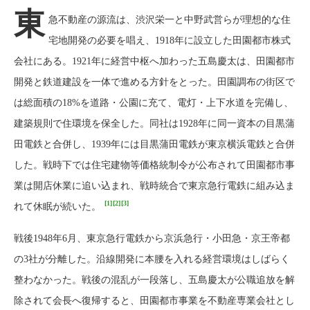
東
急不動産の源流は、渋沢栄一と中野武営らが理想的な住
宅地開発の必要を唱え、1918年に設立した田園都市株式
会社にある。1921年に経営中枢へ加わった五島慶太は、田園都市
開発と鉄道建設を一体で進める方針をとった。田園調布の街区で
は総面積の18%を道路・公園に充て、電灯・上下水道を完備し、
建築規則で住環境を保全した。同社は1928年に同一資本の目黒蒲
田電鉄と合併し、1939年には目黒蒲田電鉄が東京横浜電鉄と合併
した。戦時下では住宅建物等価格統制令が公布されて田園都市事
業は開店休業に追い込まれ、戦時統合で東京急行電鉄に組み込ま
[1]
[2]
[3]
れて休眠が続いた。
戦後1948年6月、東京急行電鉄から京浜急行・小田急・京王帝都
の3社が分離した。沿線開発に本腰を入れる経営環境はしばらく
整わなかった。戦後の混乱が一段落し、五島慶太が公職追放を解
除されて会長へ復帰すると、田園都市事業を不動産専業会社とし