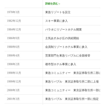
詳細を読む
→
1978年3月
東急リゾートを設立
1982年12月
スキー事業に参入
1984年12月
パラオにリゾートホテル開業
1986年9月
土気あすみが丘の供給開始
1988年6月
会員制リゾートホテル事業に参入
1990年4月
営業部門を東急リバブルに全面移管
1998年2月
都市型ホテル事業に参入
1998年11月
東急コミュニティー 東京証券取引所二部に上
1999年12月
東急リバブル 東京証券取引所二部に上場
2000年3月
東急コミュニティー 東京証券取引所一部に指
2001年3月
東急リバブル 東京証券取引所一部に指定