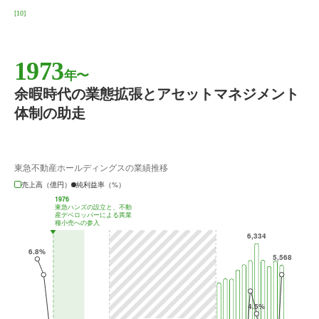
[10]
1973
年〜
余暇時代の業態拡張とアセットマネジメント
体制の助走
東急不動産ホールディングスの業績推移
売上高（億円）
純利益率（%）