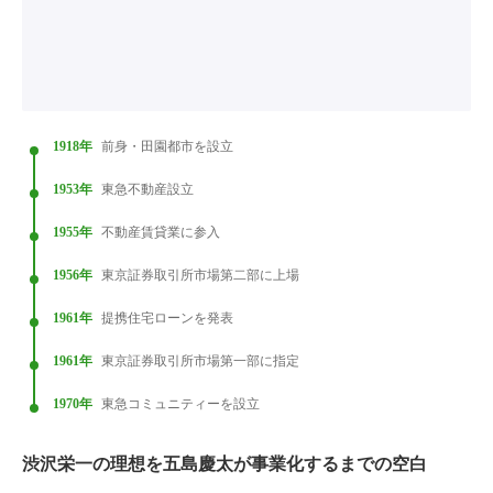
1918年
前身・田園都市を設立
1953年
東急不動産設立
1955年
不動産賃貸業に参入
1956年
東京証券取引所市場第二部に上場
1961年
提携住宅ローンを発表
1961年
東京証券取引所市場第一部に指定
1970年
東急コミュニティーを設立
渋沢栄一の理想を五島慶太が事業化するまでの空白