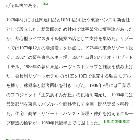
[15]
げる転換である。
1976年8月には住関連用品とDIY用品を扱う東急ハンズを新会社
として設立した。新業態のため社内では事業化に慎重論があった
が、都心型ライフスタイル提案の店として支持を集めた。リゾー
トでは1973年12月の勝浦着手を起点に、1978年の東急リゾート設
立、1982年の蓼科東急スキー場、1984年12月のパラオ・リゾート
ホテル、1988年の蓼科東急ハーヴェストクラブと施設を積み上げ
た。会員制リゾートホテルでは1室を10口で販売する独自モデル
を採り、稼働率と顧客回転を引き上げた。1986年9月には千葉県
のプロジェクト「土気あすみが丘」の供給を開始し、1990年には
営業部門を東急リバブルへ全面移管して企画・開発専業へ移行し
た。住宅・商業・リゾート・ハンズ・管理・仲介を抱えるグルー
[16]
[17]
[18]
[19]
[20]
プ構造の輪郭が、1980年代後半までに固まった。