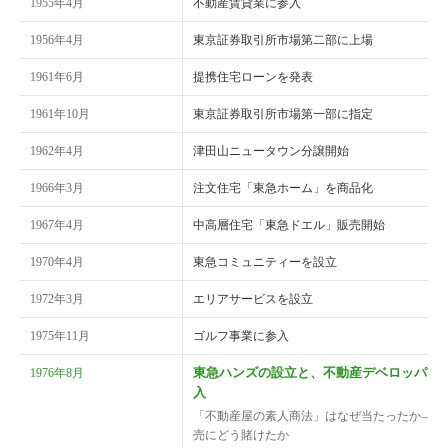
1955年4月
不動産賃貸業に参入
1956年4月
東京証券取引所市場第二部に上場
1961年6月
提携住宅ローンを発表
1961年10月
東京証券取引所市場第一部に指定
1962年4月
津田山ニュータウン分譲開始
1966年3月
注文住宅「東急ホーム」を商品化
1967年4月
中高層住宅「東急ドエル」販売開始
1970年4月
東急コミュニティーを設立
1972年3月
エリアサービスを設立
1975年11月
ゴルフ事業に参入
東急ハンズの設立と、不動産デベロッパー
1976年8月
入
「不動産屋の素人商法」はなぜ当たったか——
売にどう賭けたか