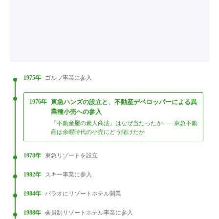
1975年
ゴルフ事業に参入
1976年
東急ハンズの設立と、不動産デベロッパーによる異
業種小売への参入
「不動産屋の素人商法」はなぜ当たったか——東急不動
産は余暇時代の小売にどう賭けたか
1978年
東急リゾートを設立
1982年
スキー事業に参入
1984年
パラオにリゾートホテル開業
1988年
会員制リゾートホテル事業に参入