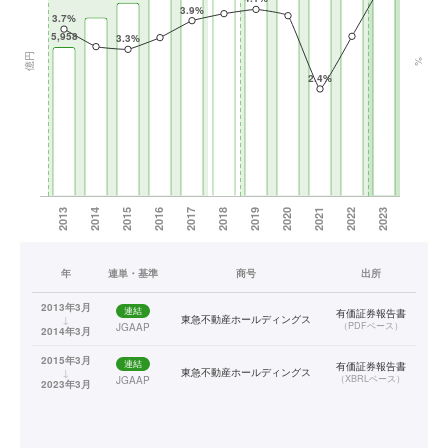
年
連単・基準
商号
出所
2013年3月
連結
有価証券報告書
↓
東急不動産ホールディングス
（
PDFベース
）
JGAAP
2014年3月
2015年3月
連結
有価証券報告書
↓
東急不動産ホールディングス
（
XBRLベース
）
JGAAP
2023年3月