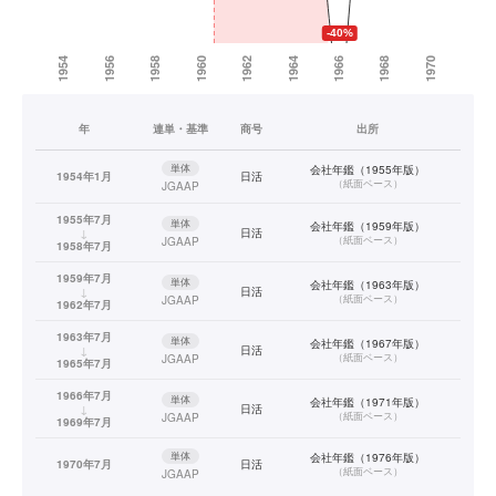
年
連単・基準
商号
出所
単体
会社年鑑（1955年版）
1954年1月
日活
（
紙面ベース
）
JGAAP
1955年7月
単体
会社年鑑（1959年版）
↓
日活
（
紙面ベース
）
JGAAP
1958年7月
1959年7月
単体
会社年鑑（1963年版）
↓
日活
（
紙面ベース
）
JGAAP
1962年7月
1963年7月
単体
会社年鑑（1967年版）
↓
日活
（
紙面ベース
）
JGAAP
1965年7月
1966年7月
単体
会社年鑑（1971年版）
↓
日活
（
紙面ベース
）
JGAAP
1969年7月
単体
会社年鑑（1976年版）
1970年7月
日活
（
紙面ベース
）
JGAAP