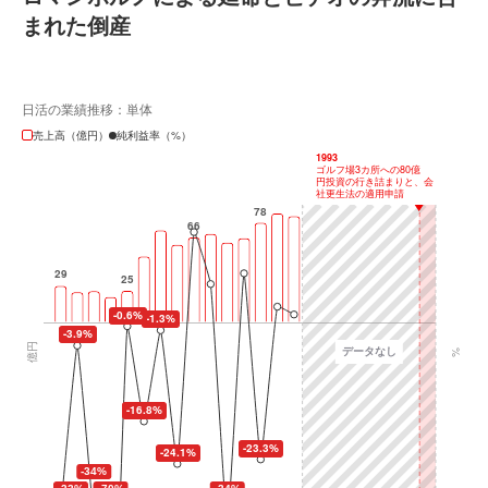
まれた倒産
日活の業績推移：単体
売上高（億円）
純利益率（%）