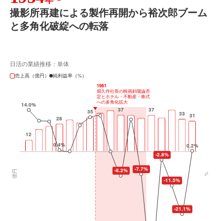
年〜
撮影所再建による製作再開から裕次郎ブーム
と多角化破綻への転落
日活の業績推移：単体
売上高（億円）
純利益率（%）