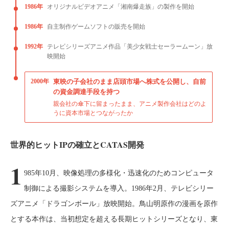
1986年
オリジナルビデオアニメ「湘南爆走族」の製作を開始
1986年
自主制作ゲームソフトの販売を開始
1992年
テレビシリーズアニメ作品「美少女戦士セーラームーン」放
映開始
2000年
東映の子会社のまま店頭市場へ株式を公開し、自前
の資金調達手段を持つ
親会社の傘下に留まったまま、アニメ製作会社はどのよ
うに資本市場とつながったか
世界的ヒットIPの確立とCATAS開発
1
985年10月、映像処理の多様化・迅速化のためコンピュータ
制御による撮影システムを導入。1986年2月、テレビシリー
ズアニメ「ドラゴンボール」放映開始。鳥山明原作の漫画を原作
とする本作は、当初想定を超える長期ヒットシリーズとなり、東