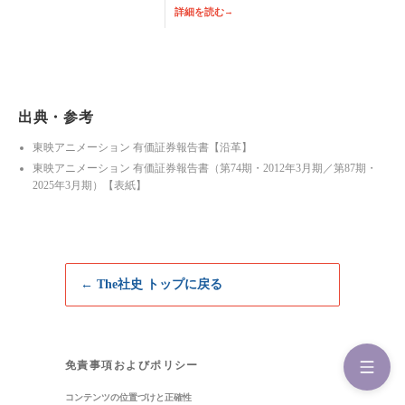
詳細を読む
→
出典・参考
東映アニメーション 有価証券報告書【沿革】
東映アニメーション 有価証券報告書（第74期・2012年3月期／第87期・
2025年3月期）【表紙】
← The社史 トップに戻る
免責事項およびポリシー
コンテンツの位置づけと正確性