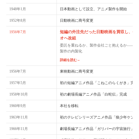
1948年1月
日本動画として設立、アニメ製作を開始
1952年8月
日動映画に商号変更
短編の外注先だった日動映画を買収し、長
1956年7月
オへ改組
委託を重ねるか、製作会社ごと抱えるか——東
製作の内製化
詳細を読む
→
1956年7月
東映動画に商号変更
1957年5月
初の短編アニメ作品「こねこのらくがき」完成
1958年10月
初の劇場長編アニメ作品「白蛇伝」完成
1960年9月
本社を移転
1963年11月
初のテレビシリーズアニメ作品「狼少年ケン」
1966年11月
劇場長編アニメ作品「ガリバーの宇宙旅行」が