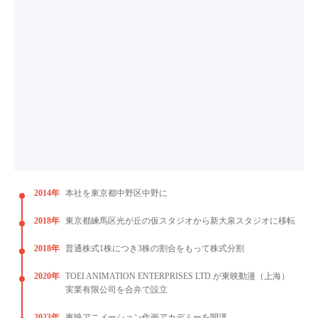
2014年
本社を東京都中野区中野に
2018年
東京都練馬区光が丘の仮スタジオから新大泉スタジオに移転
2018年
普通株式1株につき3株の割合をもって株式分割
2020年
TOEI ANIMATION ENTERPRISES LTD.が東映動漫（上海）
実業有限公司を合弁で設立
2023年
東映アニメーション作画アカデミーを開講