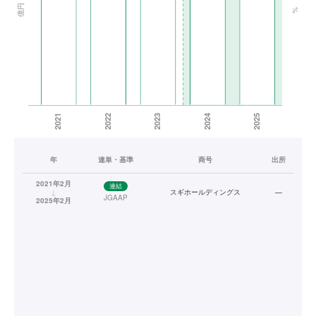
年
連単・基準
商号
出所
2021年2月
連結
↓
スギホールディングス
—
JGAAP
2025年2月